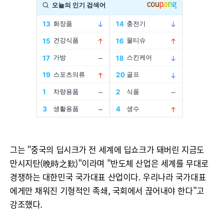
그는 "중국의 딥시크가 전 세계에 딥쇼크가 돼버린 지금도
만시지탄(晩時之歎)"이라며 "반도체 산업은 세계를 무대로
경쟁하는 대한민국 국가대표 산업이다. 우리나라 국가대표
에게만 채워진 기형적인 족쇄, 국회에서 끊어내야 한다"고
강조했다.