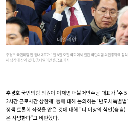
추경호 국민의힘 전 원내대표가 1월 8일 오전 국회에서 열린 국민의힘 의원총회에 참석
해 생각에 잠겨 있다. ⓒ데일리안 홍금표 기자
추경호 국민의힘 의원이 이재명 더불어민주당 대표가 '주 5
2시간 근로시간 상한제' 등에 대해 논의하는 '반도체특별법'
정책 토론회 좌장을 맡은 것에 대해 "더 이상의 식언(食言)
은 사양한다"고 비판했다.