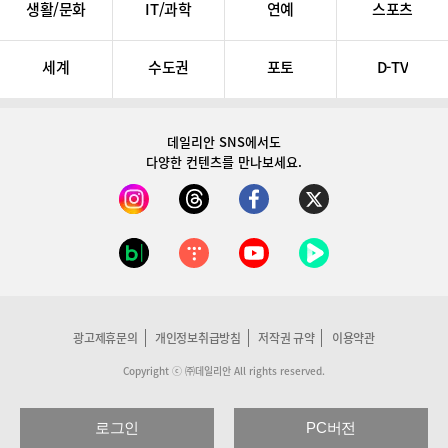
생활/문화
IT/과학
연예
스포츠
세계
수도권
포토
D-TV
데일리안 SNS
에서도
다양한 컨텐츠를 만나보세요.
광고제휴문의
개인정보취급방침
저작권 규약
이용약관
Copyright ⓒ ㈜데일리안 All rights reserved.
로그인
PC버전