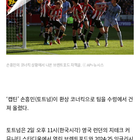
손흥민의 코너킥 상황에서 나온 브렌트포드 자책골. ⓒ AP=뉴시스
‘캡틴’ 손흥민(토트넘)이 환상 코너킥으로 팀을 수렁에서 건
져 올렸다.
토트넘은 2일 오후 11시(한국시각) 영국 런던의 지테크 커
뮤니티 스타디움에서 열린 브렌트포드와 2024-25 잉글리시