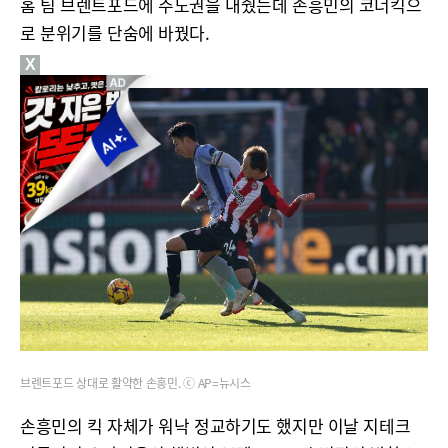
홈 팀 브렌트포드에 주도권을 내줬는데 손흥민의 코너킥으
로 분위기를 단숨에 바꿨다.
X
브렌트포드 상대로 활약한 손흥민. ⓒ AP=뉴시스
손흥민의 킥 자체가 워낙 정교하기도 했지만 이날 지테크