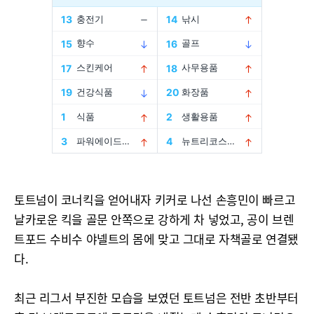
토트넘이 코너킥을 얻어내자 키커로 나선 손흥민이 빠르고
날카로운 킥을 골문 안쪽으로 강하게 차 넣었고, 공이 브렌
트포드 수비수 야넬트의 몸에 맞고 그대로 자책골로 연결됐
다.
최근 리그서 부진한 모습을 보였던 토트넘은 전반 초반부터