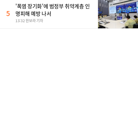
'폭염 장기화'에 범정부 취약계층 인
5
명피해 예방 나서
13:32 한보라 기자