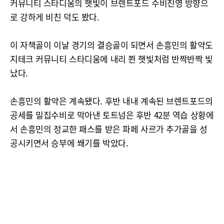
커뮤니티 스타디움의 햇빛이 브렌트포드 수비진영 방향으
로 강하게 비친 덕도 봤다.
이 자책골이 이날 경기의 결승골이 되면서 손흥민의 활약도
지테크 커뮤니티 스타디움에 내리 쬔 햇빛처럼 반짝반짝 빛
났다.
손흥민의 활약은 계속됐다. 후반 내내 계속된 브렌트포드의
공세를 밀집수비로 막아낸 토트넘은 후반 42분 역습 상황에
서 손흥민의 정교한 패스를 받은 파페 사르가 추가골을 성
공시키면서 승부에 쐐기를 박았다.