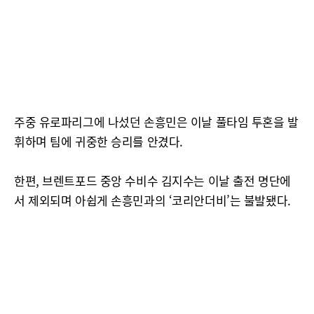
주중 유로파리그에 나섰던 손흥민은 이날 풀타임 투혼을 발
휘하며 팀에 귀중한 승리를 안겼다.
한편, 브렌트포드 중앙 수비수 김지수는 이날 출전 명단에
서 제외되며 아쉽게 손흥민과의 ‘코리안더비’는 불발됐다.