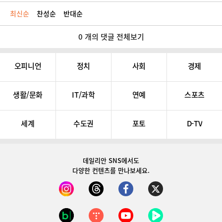
최신순
찬성순
반대순
0 개의 댓글 전체보기
오피니언
정치
사회
경제
생활/문화
IT/과학
연예
스포츠
세계
수도권
포토
D-TV
데일리안 SNS
에서도
다양한 컨텐츠를 만나보세요.