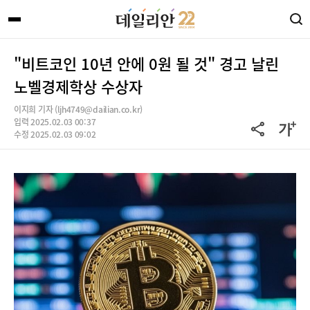
"비트코인 10년 안에 0원 될 것" 경고 날린
노벨경제학상 수상자
이지희 기자 (ljh4749@dailian.co.kr)
입력 2025.02.03 00:37
수정 2025.02.03 09:02