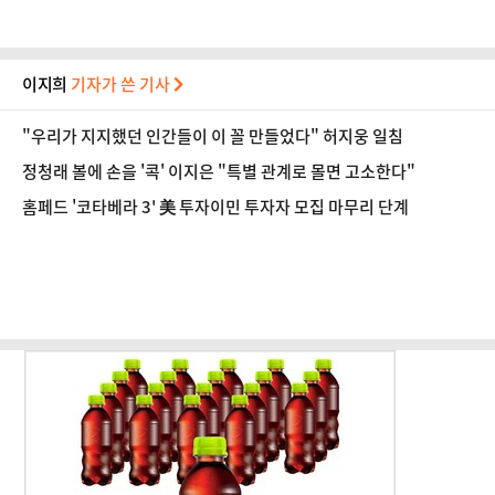
이지희
기자가 쓴 기사
"우리가 지지했던 인간들이 이 꼴 만들었다" 허지웅 일침
정청래 볼에 손을 '콕' 이지은 "특별 관계로 몰면 고소한다"
홈페드 '코타베라 3' 美 투자이민 투자자 모집 마무리 단계