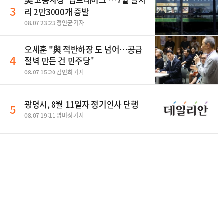
3
리 2만3000개 증발
08.07 23:23 정인균 기자
오세훈 "與 적반하장 도 넘어…공급
4
절벽 만든 건 민주당"
08.07 15:20 김인희 기자
광명시, 8월 11일자 정기인사 단행
5
08.07 19:11 명미정 기자