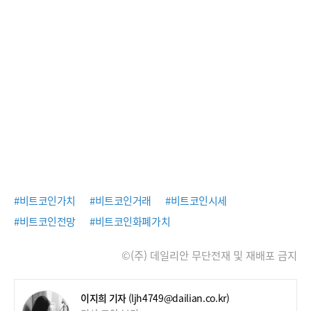
#비트코인가치
#비트코인거래
#비트코인시세
#비트코인전망
#비트코인화폐가치
©(주) 데일리안 무단전재 및 재배포 금지
이지희 기자
(ljh4749@dailian.co.kr)