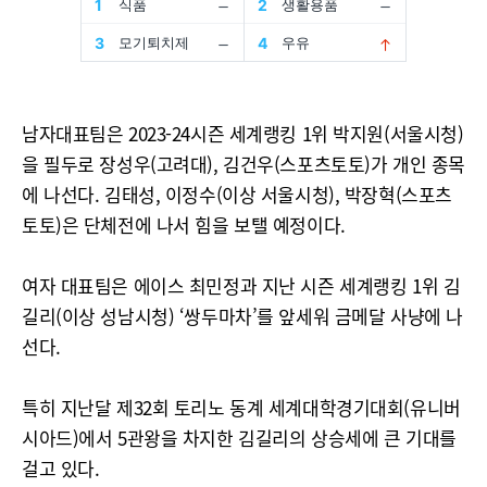
남자대표팀은 2023-24시즌 세계랭킹 1위 박지원(서울시청)
을 필두로 장성우(고려대), 김건우(스포츠토토)가 개인 종목
에 나선다. 김태성, 이정수(이상 서울시청), 박장혁(스포츠
토토)은 단체전에 나서 힘을 보탤 예정이다.
여자 대표팀은 에이스 최민정과 지난 시즌 세계랭킹 1위 김
길리(이상 성남시청) ‘쌍두마차’를 앞세워 금메달 사냥에 나
선다.
특히 지난달 제32회 토리노 동계 세계대학경기대회(유니버
시아드)에서 5관왕을 차지한 김길리의 상승세에 큰 기대를
걸고 있다.