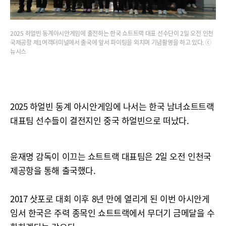
2025 하얼빈 동계아시안게임에 출전하는 한국 쇼트트랙 대표 선수단이 2일 오전 인천
국제공항 제1여객터미널에서 출국에 앞서 파이팅을 외치며 기념촬영을 하고 있다. ⓒ
뉴시스
2025 하얼빈 동계 아시안게임에 나서는 한국 남녀쇼트트랙
대표팀 선수들이 결전지인 중국 하얼빈으로 떠났다.
윤재명 감독이 이끄는 쇼트트랙 대표팀은 2일 오전 인천국
제공항을 통해 출국했다.
2017 삿포로 대회 이후 8년 만에 열리게 된 이번 아시안게
임서 한국은 주력 종목인 쇼트트랙에서 무더기 금메달을 수