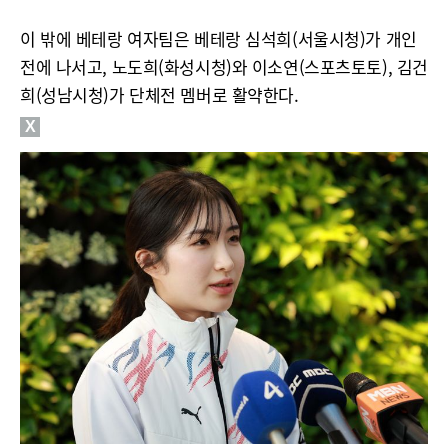
이 밖에 베테랑 여자팀은 베테랑 심석희(서울시청)가 개인
전에 나서고, 노도희(화성시청)와 이소연(스포츠토토), 김건
희(성남시청)가 단체전 멤버로 활약한다.
X