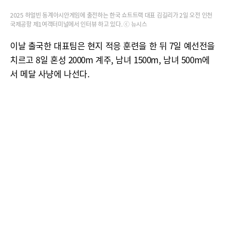
2025 하얼빈 동계아시안게임에 출전하는 한국 쇼트트랙 대표 김길리가 2일 오전 인천
국제공항 제1여객터미널에서 인터뷰 하고 있다. ⓒ 뉴시스
이날 출국한 대표팀은 현지 적응 훈련을 한 뒤 7일 예선전을
치르고 8일 혼성 2000m 계주, 남녀 1500m, 남녀 500m에
서 메달 사냥에 나선다.