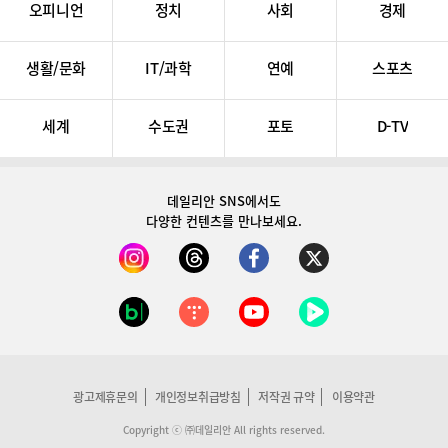
오피니언
정치
사회
경제
생활/문화
IT/과학
연예
스포츠
세계
수도권
포토
D-TV
데일리안 SNS
에서도
다양한 컨텐츠를 만나보세요.
광고제휴문의
개인정보취급방침
저작권 규약
이용약관
Copyright ⓒ ㈜데일리안 All rights reserved.