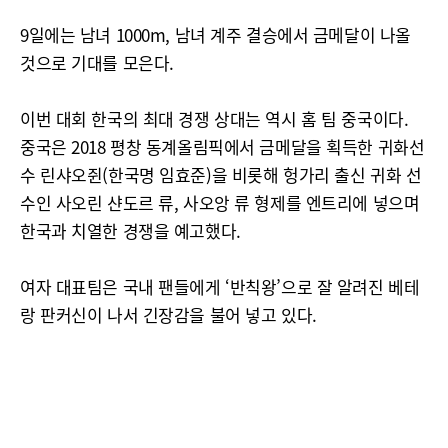
9일에는 남녀 1000m, 남녀 계주 결승에서 금메달이 나올
것으로 기대를 모은다.
이번 대회 한국의 최대 경쟁 상대는 역시 홈 팀 중국이다.
중국은 2018 평창 동계올림픽에서 금메달을 획득한 귀화선
수 린샤오쥔(한국명 임효준)을 비롯해 헝가리 출신 귀화 선
수인 사오린 샨도르 류, 사오앙 류 형제를 엔트리에 넣으며
한국과 치열한 경쟁을 예고했다.
여자 대표팀은 국내 팬들에게 ‘반칙왕’으로 잘 알려진 베테
랑 판커신이 나서 긴장감을 불어 넣고 있다.