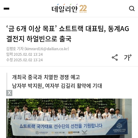
‘금 6개 이상 목표’ 쇼트트랙 대표팀, 동계AG
결전지 하얼빈으로 출국
김평호 기자 (kimrard16@dailian.co.kr)
입력 2025.02.02 13:24
수정 2025.02.02 13:24
개최국 중국과 치열한 경쟁 예고
남자부 박지원, 여자부 김길리 활약에 기대
X