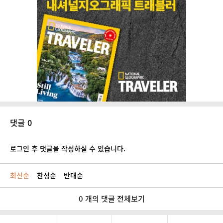
댓글 0
로그인 후 댓글을 작성하실 수 있습니다.
최신순
찬성순
반대순
0 개의 댓글 전체보기