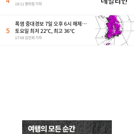
4
19:11 명미정 기자
폭염 중대경보 7일 오후 6시 해제…
5
토요일 최저 22℃, 최고 36℃
17:08 김인희 기자