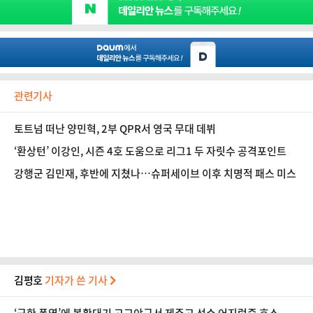
관련기사
토트넘 떠난 양민혁, 2부 QPR서 영국 무대 데뷔
‘환상턴’ 이강인, 시즌 4호 도움으로 리그1 두 자릿수 공격포인트
강행군 김민재, 후반에 지쳤나…슈퍼세이브 이후 치명적 패스 미스
김평호
기자가 쓴 기사