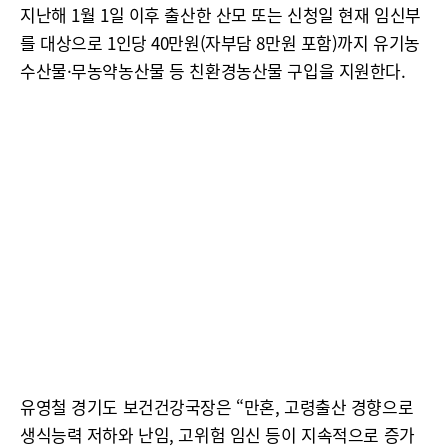
지난해 1월 1일 이후 출산한 산모 또는 신청일 현재 임신부
를 대상으로 1인당 40만원(자부담 8만원 포함)까지 유기농
수산물·무농약농산물 등 친환경농산물 구입을 지원한다.
유영철 경기도 보건건강국장은 “만혼, 고령출산 경향으로
생식능력 저하와 난임, 고위험 임신 등이 지속적으로 증가