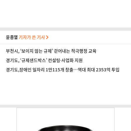
윤종열
기자가 쓴 기사
부천시, ‘보이지 않는 규제’ 걷어내는 적극행정 교육
경기도, ‘규제샌드박스’ 컨설팅·사업화 지원
경기도,장애인 일자리 1만115개 창출…역대 최대 2353억 투입