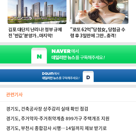
관련기사
경기도, 건축공사장 상주감리 실태 확인 점검
경기도, 주거약자·주거취약계층 899가구 주택개조 지원
경기도, 부천시 종합감사 시행…14일까지 제보 받기로