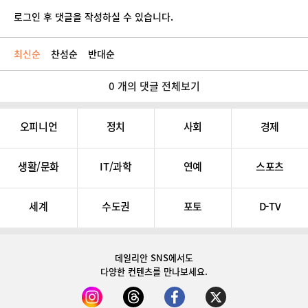
로그인 후 댓글을 작성하실 수 있습니다.
최신순
찬성순
반대순
0 개의 댓글 전체보기
오피니언
정치
사회
경제
생활/문화
IT/과학
연예
스포츠
세계
수도권
포토
D-TV
데일리안 SNS
에서도
다양한 컨텐츠를 만나보세요.