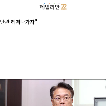
 난관 헤쳐나가자"