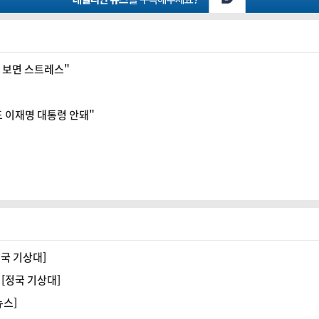
스 보면 스트레스"
도 이재명 대통령 안돼"
정국 기상대]
 [정국 기상대]
뉴스]