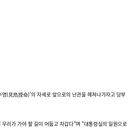
수명(見危授命)'의 자세로 앞으로의 난관을 헤쳐나가자고 당부
 우리가 가야 할 길이 어둡고 차갑다"며 "대통령실의 일원으로