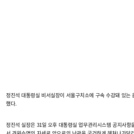
정진석 대통령실 비서실장이 서울구치소에 구속 수감돼 있는 
했다.
정진석 실장은 31일 오후 대통령실 업무관리시스템 공지사항을
서 견위수명의 자세로 앞으로의 난관을 굳건하게 헤쳐나가달라