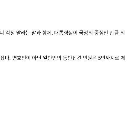
니 걱정 말라는 말과 함께, 대통령실이 국정의 중심인 만큼 의
해졌다. 변호인이 아닌 일반인의 동반접견 인원은 5인까지로 제