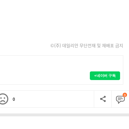
©(주) 데일리안 무단전재 및 재배포 금지
+네이버 구독
0
0