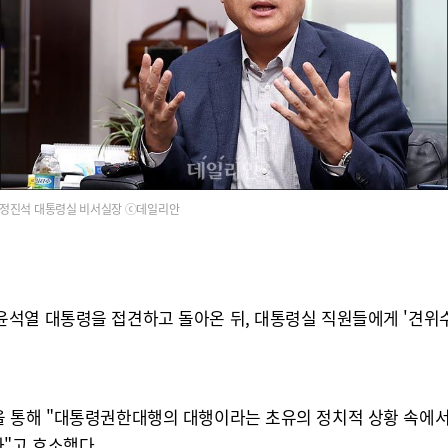
정진석 대통령실 비서실장 ⓒ데일리안
윤석열 대통령을 접견하고 돌아온 뒤, 대통령실 직원들에게 '견위
 통해 "대통령권한대행의 대행이라는 초유의 정치적 상황 속에서
"고 호소했다.