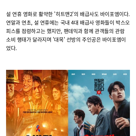
설 연휴 영화로 활약한 '히트맨2'의 배급사도 바이포엠이다.
연말과 연초, 설 연휴에는 국내 4대 배급사 영화들이 박스오
피스를 점령하고는 했지만, 팬데믹과 함께 관객들의 관람
소비 행태가 달라지며 '대목' 선방의 주인공은 바이포엠이
었다.