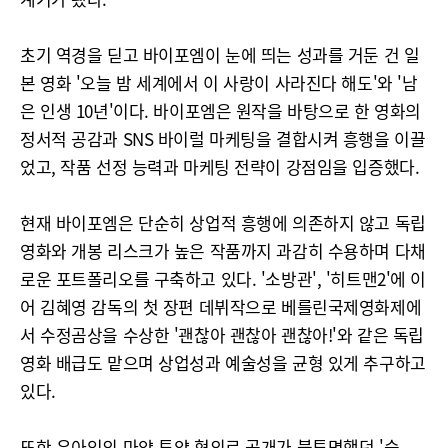
초기 역경을 딛고 바이포엠이 눈에 띄는 성과를 거둔 건 일
본 영화 '오늘 밤 세계에서 이 사랑이 사라진다 해도'와 '남
은 인생 10년'이다. 바이포엠은 원작을 바탕으로 한 영화의
정서적 공감과 SNS 바이럴 마케팅을 결합시켜 흥행을 이끌
었고, 작품 선정 능력과 마케팅 전략이 강점임을 입증했다.
현재 바이포엠은 단순히 상업적 흥행에 의존하지 않고 독립
영화와 개봉 리스크가 높은 작품까지 과감히 수용하며 다채
로운 포트폴리오를 구축하고 있다. '소방관', '히트맨2'에 이
어 김혜영 감독의 첫 장편 데뷔작으로 베를린국제영화제에
서 수정곰상을 수상한 '괜찮아 괜찮아 괜찮아!'와 같은 독립
영화 배급도 맡으며 상업성과 예술성을 균형 있게 추구하고
있다.
또한 유아인의 마약 투약 혐의로 공개가 불투명했던 '승