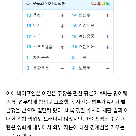
이에 바이포엠은 이같은 주장을 펼친 평론가 A씨를 명예훼
손 및 업무방해 혐의로 고소했다. 사건은 평론가 A씨가 벌
금형을 받으며 일단락 됐다. 비록 경찰 수사와 재판 결과 어
떠한 위법 행위도 드러나지 않았지만, 바이포엠의 초기 논
란은 영화계 내부에서 외부 자본에 대한 경계심을 키우는
계기가 됐다.