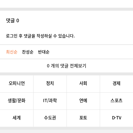
댓글 0
로그인 후 댓글을 작성하실 수 있습니다.
최신순
찬성순
반대순
0 개의 댓글 전체보기
오피니언
정치
사회
경제
생활/문화
IT/과학
연예
스포츠
세계
수도권
포토
D-TV