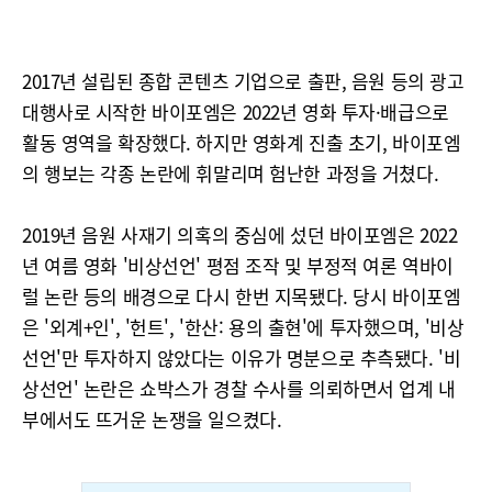
2017년 설립된 종합 콘텐츠 기업으로 출판, 음원 등의 광고
대행사로 시작한 바이포엠은 2022년 영화 투자·배급으로
활동 영역을 확장했다. 하지만 영화계 진출 초기, 바이포엠
의 행보는 각종 논란에 휘말리며 험난한 과정을 거쳤다.
2019년 음원 사재기 의혹의 중심에 섰던 바이포엠은 2022
년 여름 영화 '비상선언' 평점 조작 및 부정적 여론 역바이
럴 논란 등의 배경으로 다시 한번 지목됐다. 당시 바이포엠
은 '외계+인', '헌트', '한산: 용의 출현'에 투자했으며, '비상
선언'만 투자하지 않았다는 이유가 명분으로 추측됐다. '비
상선언' 논란은 쇼박스가 경찰 수사를 의뢰하면서 업계 내
부에서도 뜨거운 논쟁을 일으켰다.