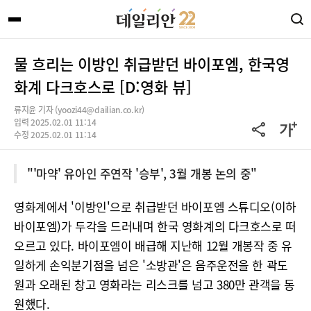
물 흐리는 이방인 취급받던 바이포엠, 한국영
화계 다크호스로 [D:영화 뷰]
류지윤 기자 (yoozi44@dailian.co.kr)
입력 2025.02.01 11:14
수정 2025.02.01 11:14
"'마약' 유아인 주연작 '승부', 3월 개봉 논의 중"
영화계에서 '이방인'으로 취급받던 바이포엠 스튜디오(이하
바이포엠)가 두각을 드러내며 한국 영화계의 다크호스로 떠
오르고 있다. 바이포엠이 배급해 지난해 12월 개봉작 중 유
일하게 손익분기점을 넘은 '소방관'은 음주운전을 한 곽도
원과 오래된 창고 영화라는 리스크를 넘고 380만 관객을 동
원했다.