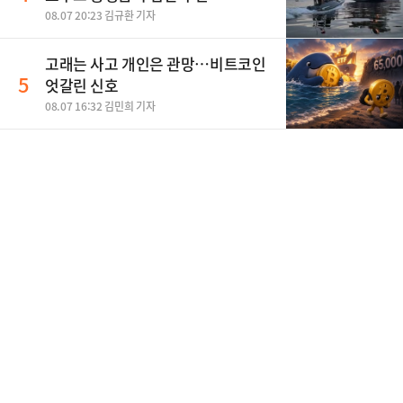
08.07 20:23 김규환 기자
고래는 사고 개인은 관망…비트코인
5
엇갈린 신호
08.07 16:32 김민희 기자