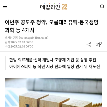
이번주 공모주 청약, 오름테라퓨틱·동국생명
과학 등 4개사
백서원 기자 (sw100@dailian.co.kr)
입력 2025.02.03 06:00
수정 2025.02.03 06:00
한방 의료제품·신약 개발사·조영제 기업 등 상장 추진
아이에스티이 등 작년 시장 한파에 일정 연기 뒤 재도전