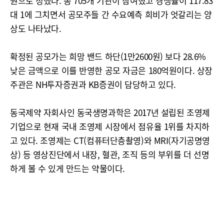
원으로 정했다. 총 705개 기관이 참여했고 경쟁률이 117.83
대 1에 그치면서 공모주들 간 수요예측 희비가 엇갈리는 양
상도 나타났다.
확정된 공모가는 희망 밴드 하단(1만2600원) 보다 28.6%
낮은 금액으로 이를 반영한 공모 자금은 180억원이다. 상장
주관은 NH투자증권과 KB증권이 담당하고 있다.
동국제약 자회사인 동국생명과학은 2017년 설립된 조영제
기업으로 현재 국내 조영제 시장에서 점유율 1위를 차지하
고 있다. 조영제는 CT(컴퓨터단층촬영)와 MRI(자기공명영
상) 등 영상진단에서 내장, 혈관, 조직 등의 부위를 더 선명
하게 볼 수 있게 만드는 약물이다.