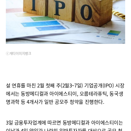
ⓒ게티이미지뱅크
설 연휴를 마친 2월 첫째 주(2월3~7일) 기업공개(IPO) 시장
에서는 동방메디컬과 아이에스티이, 오름테라퓨틱, 동국생
명과학 등 4개사가 일반 공모주 청약을 진행한다.
3일 금융투자업계에 따르면 동방메디컬과 아이에스티이는
이날과 4일 양일간 나란히 일반투자자를 대상으로 공모 청