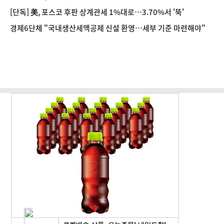
[단독] 美, 포스코 후판 상계관세 1%대로…3.70%서 '뚝'
경제6단체 "국내생산세액공제 신설 환영…세부 기준 마련해야"