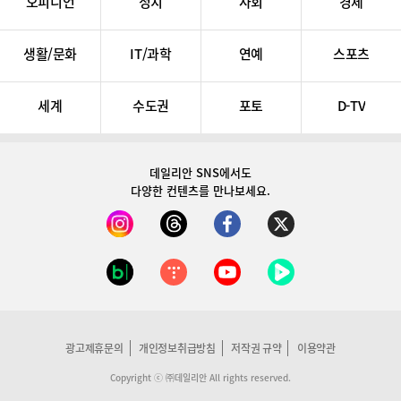
오피니언
정치
사회
경제
생활/문화
IT/과학
연예
스포츠
세계
수도권
포토
D-TV
데일리안 SNS
에서도
다양한 컨텐츠를 만나보세요.
광고제휴문의
개인정보취급방침
저작권 규약
이용약관
Copyright ⓒ ㈜데일리안 All rights reserved.