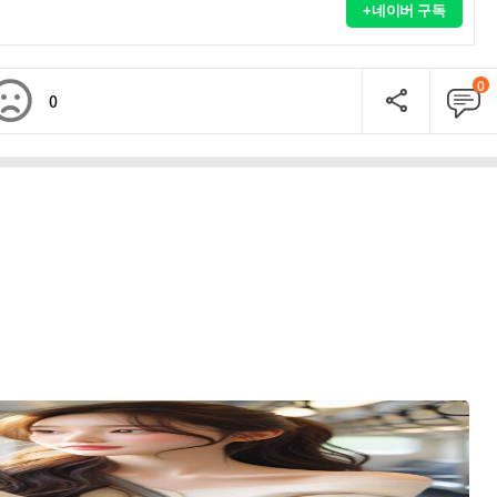
+네이버 구독
0
0