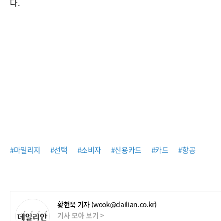
다.
#마일리지
#선택
#소비자
#신용카드
#카드
#항공
황현욱 기자
(wook@dailian.co.kr)
기사 모아 보기 >