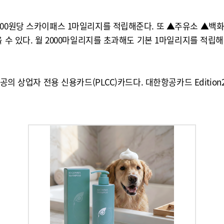
000원당 스카이패스 1마일리지를 적립해준다. 또 ▲주유소 ▲백화
 수 있다. 월 2000마일리지를 초과해도 기본 1마일리지를 적립해 
항공의 상업자 전용 신용카드(PLCC)카드다. 대한항공카드 Editi