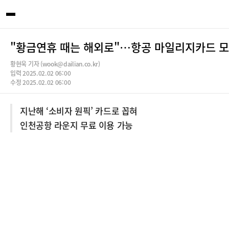
"황금연휴 때는 해외로"…항공 마일리지카드 
황현욱 기자 (wook@dailian.co.kr)
입력 2025.02.02 06:00
수정 2025.02.02 06:00
지난해 ‘소비자 원픽’ 카드로 꼽혀
인천공항 라운지 무료 이용 가능