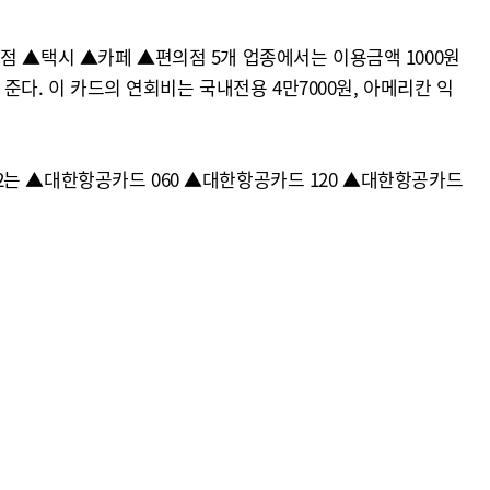
점 ▲택시 ▲카페 ▲편의점 5개 업종에서는 이용금액 1000원
준다. 이 카드의 연회비는 국내전용 4만7000원, 아메리칸 익
on2는 ▲대한항공카드 060 ▲대한항공카드 120 ▲대한항공카드