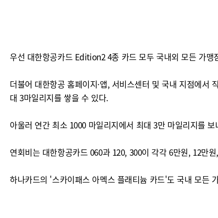
우선 대한항공카드 Edition2 4종 카드 모두 국내외 모든 가
더불어 대한항공 홈페이지·앱, 서비스센터 및 국내 지점에서 직
대 3마일리지를 쌓을 수 있다.
아울러 연간 최소 1000 마일리지에서 최대 3만 마일리지를 
연회비는 대한항공카드 060과 120, 300이 각각 6만원, 12만원, 
하나카드의 '스카이패스 아멕스 플래티늄 카드'도 국내 모든 가