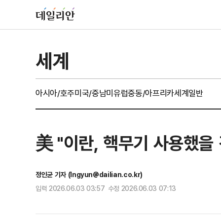
세계
아시아/호주
미국/중남미
유럽
중동/아프리카
세계일반
美 "이란, 핵무기 사용했을
정인균 기자 (Ingyun@dailian.co.kr)
입력 2026.06.03 03:57 수정 2026.06.03 07:13