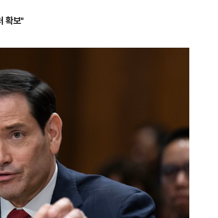
처 확보"