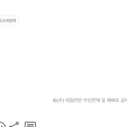
외교위원회
©(주) 데일리안 무단전재 및 재배포 금