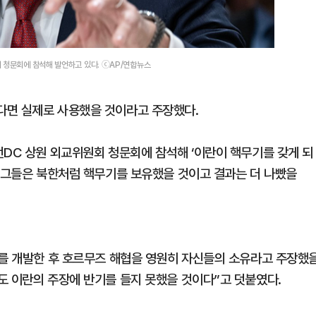
 청문회에 참석해 발언하고 있다. ⓒAP/연합뉴스
다면 실제로 사용했을 것이라고 주장했다.
턴DC 상원 외교위원회 청문회에 참석해 ‘이란이 핵무기를 갖게 되
 “그들은 북한처럼 핵무기를 보유했을 것이고 결과는 더 나빴을
기를 개발한 후 호르무즈 해협을 영원히 자신들의 소유라고 주장했
도 이란의 주장에 반기를 들지 못했을 것이다”고 덧붙였다.