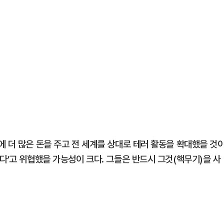
 더 많은 돈을 주고 전 세계를 상대로 테러 활동을 확대했을 것
다’고 위협했을 가능성이 크다. 그들은 반드시 그것(핵무기)을 사