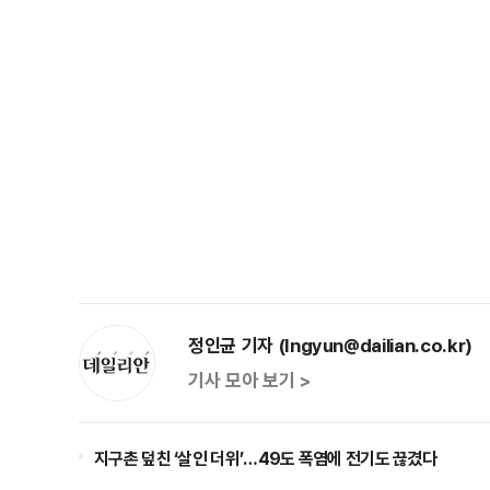
정인균 기자 (Ingyun@dailian.co.kr)
기사 모아 보기 >
지구촌 덮친 ‘살인 더위’…49도 폭염에 전기도 끊겼다