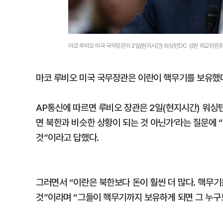
마코 루비오 미국 국무장관이 2일(현지시간) 워싱턴DC 상원 외교위원회
마코 루비오 미국 국무장관은 이란이 핵무기를 보유했
AP통신에 따르면 루비오 장관은 2일(현지시간) 워싱
면 북한과 비슷한 상황이 되는 것 아닌가’라는 질문에
것”이라고 답했다.
그러면서 “이란은 북한보다 돈이 훨씬 더 많다. 핵무
것”이라며 “그들이 핵무기까지 보유하게 되면 그 누구