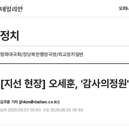
오피
정치
청와대
국회/정당
북한
행정
국방/외교
정치일반
[지선 현장] 오세훈, '감사의정
김주훈 기자 (jhkim@dailian.co.kr)
입력 2026.06.03 00:40 수정 2026.06.03 00:40