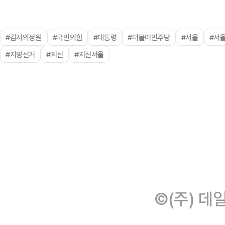
#감사의정원
#국민의힘
#대통령
#더불어민주당
#서울
#서
#지방선거
#지선
#지선서울
©(주) 데