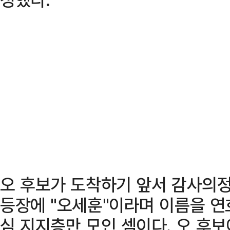
오 후보가 도착하기 앞서 감사의
등장에 "오세훈"이라며 이름을 연
심 지지층만 모인 셈이다. 오 후