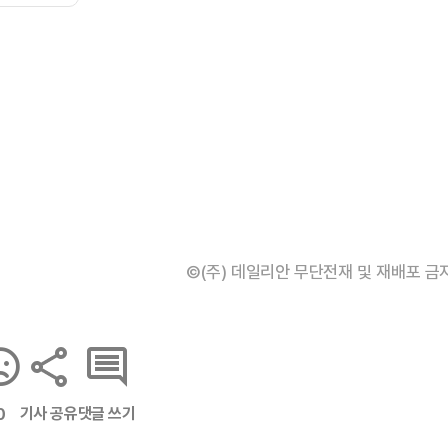
©(주) 데일리안 무단전재 및 재배포 금
기사 공유
댓글 쓰기
0