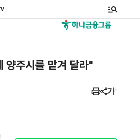
TV
게 양주시를 맡겨 달라"
에
서