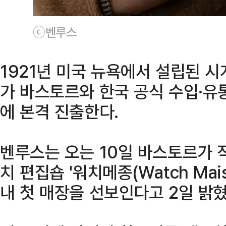
ⓒ벤루스
1921년 미국 뉴욕에서 설립된 시
가 바스토르와 한국 공식 수입·유
에 본격 진출한다.
벤루스는 오는 10일 바스토르가 
치 편집숍 '워치메종(Watch Mai
내 첫 매장을 선보인다고 2일 밝혔