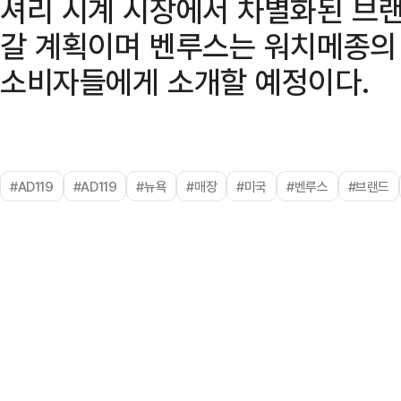
셔리 시계 시장에서 차별화된 브
갈 계획이며 벤루스는 워치메종의 
소비자들에게 소개할 예정이다.
#AD119
#AD119
#뉴욕
#매장
#미국
#벤루스
#브랜드