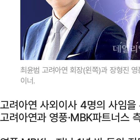
최윤범 고려아연 회장(왼쪽)과 장형진 영
이너.
고려아연 사외이사 4명의 사임을
고려아연과 영풍·MBK파트너스 측