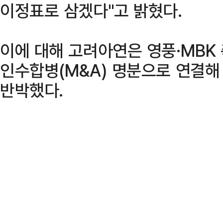
이정표로 삼겠다"고 밝혔다.
이에 대해 고려아연은 영풍·MBK
인수합병(M&A) 명분으로 연결
반박했다.