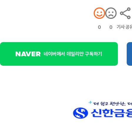
기사 공
0
0
네이버에서 데일리안 구독하기