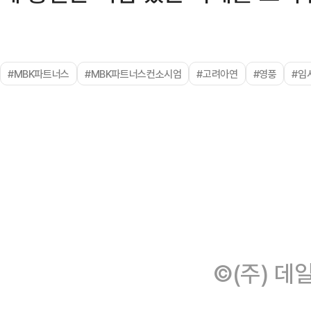
#MBK파트너스
#MBK파트너스컨소시엄
#고려아연
#영풍
#임
©(주) 데