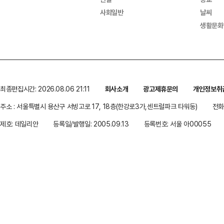
사회일반
날씨
생활문화
최종편집시간: 2026.08.06 21:11
회사소개
광고제휴문의
개인정보취
주소 : 서울특별시 용산구 서빙고로 17, 18층(한강로3가,센트럴파크 타워동)
전화 
제호: 데일리안
등록일/발행일: 2005.09.13
등록번호: 서울 아00055