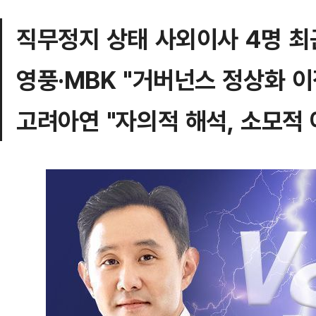
직무정지 상태 사외이사 4명 최
영풍·MBK "거버넌스 정상화 이
고려아연 "자의적 해석, 소모적 