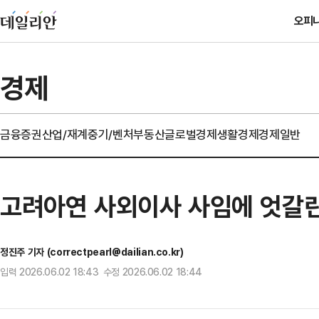
오피
경제
금융
증권
산업/재계
중기/벤처
부동산
글로벌경제
생활경제
경제일반
고려아연 사외이사 사임에 엇갈린 
정진주 기자 (correctpearl@dailian.co.kr)
입력 2026.06.02 18:43 수정 2026.06.02 18:44