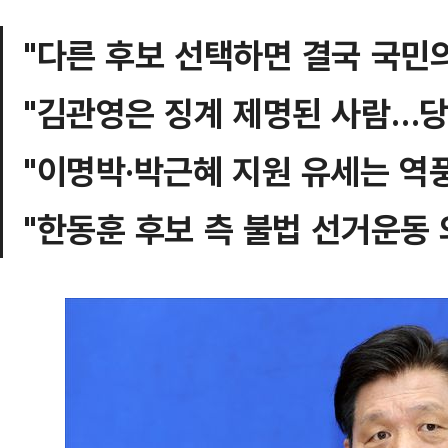
"다른 후보 선택하면 결국 국민의
"김관영은 징계 제명된 사람…
"이명박·박근혜 지원 유세는 역풍
"한동훈 후보 측 불법 선거운동 