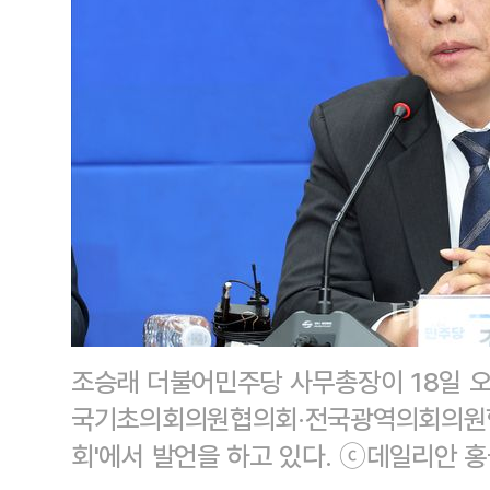
조승래 더불어민주당 사무총장이 18일 오
국기초의회의원협의회·전국광역의회의원협
회'에서 발언을 하고 있다. ⓒ데일리안 