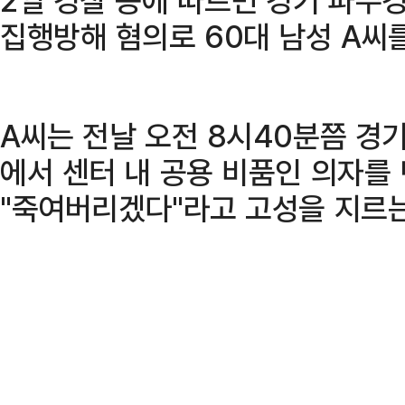
집행방해 혐의로 60대 남성 A씨
A씨는 전날 오전 8시40분쯤 경
에서 센터 내 공용 비품인 의자를
"죽여버리겠다"라고 고성을 지르는