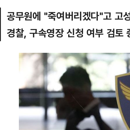
공무원에 "죽여버리겠다"고 고
경찰, 구속영장 신청 여부 검토 