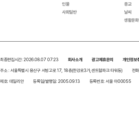
인물
종교
사회일반
날씨
생활문화
최종편집시간: 2026.08.07 07:23
회사소개
광고제휴문의
개인정보
주소 : 서울특별시 용산구 서빙고로 17, 18층(한강로3가,센트럴파크 타워동)
전화 
제호: 데일리안
등록일/발행일: 2005.09.13
등록번호: 서울 아00055