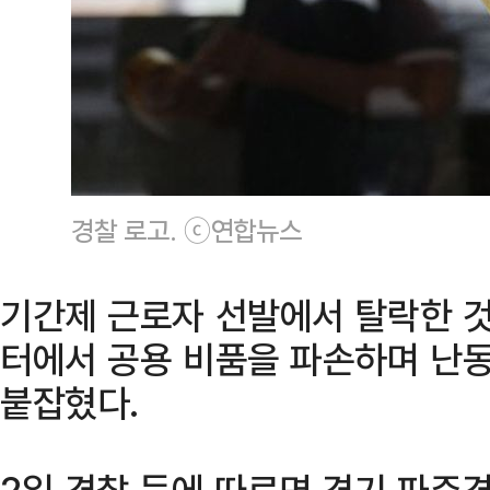
경찰 로고. ⓒ연합뉴스
기간제 근로자 선발에서 탈락한 
터에서 공용 비품을 파손하며 난동
붙잡혔다.
2일 경찰 등에 따르면 경기 파