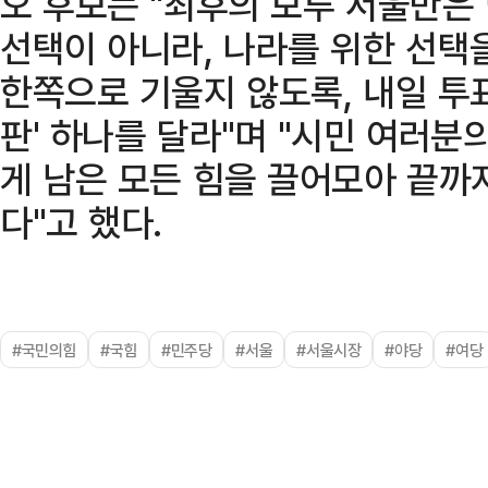
오 후보는 "최후의 보루 서울만은
선택이 아니라, 나라를 위한 선택
한쪽으로 기울지 않도록, 내일 투
판' 하나를 달라"며 "시민 여러분
게 남은 모든 힘을 끌어모아 끝까
다"고 했다.
#국민의힘
#국힘
#민주당
#서울
#서울시장
#야당
#여당