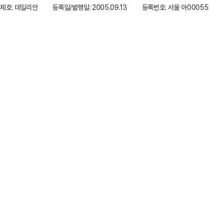
제호: 데일리안
등록일/발행일: 2005.09.13
등록번호: 서울 아00055