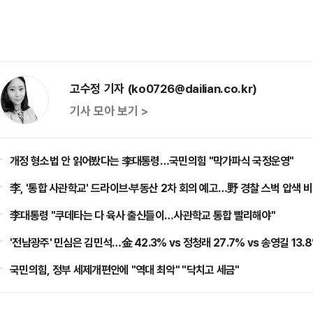
고수정 기자 (ko0726@dailian.co.kr)
기사 모아 보기 >
개정 형소법 안 읽어봤다는 李대통령…국민의힘 "막가파식 국정운영"
李, '통합 사관학교' 드라이브·부동산 2차 회의 예고…野 경찰 스벅 압색 
李대통령 "쿠데타는 다 육사 출신들이…사관학교 통합 빨리해야"
'전남광주' 민심은 김민석…金 42.3% vs 정청래 27.7% vs 송영길 13.
국민의힘, 정부 세제개편안에 "역대 최악" "닥치고 세금"