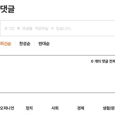
지…
댓글
최신순
찬성순
반대순
0 개의 댓글 전
오피니언
정치
사회
경제
생활/문