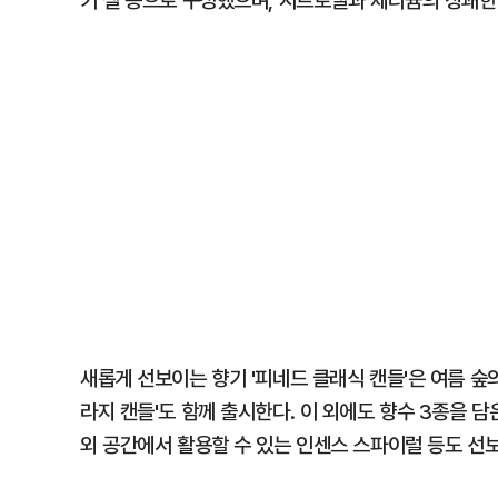
키 젤 등으로 구성했으며, 시트로넬과 제라늄의 상쾌한 
새롭게 선보이는 향기 '피네드 클래식 캔들'은 여름 숲
라지 캔들'도 함께 출시한다. 이 외에도 향수 3종을 담
외 공간에서 활용할 수 있는 인센스 스파이럴 등도 선