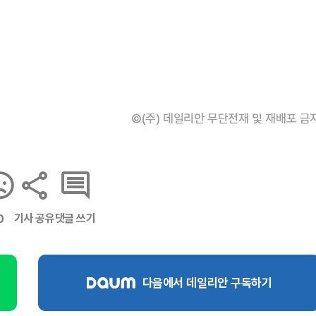
©(주) 데일리안 무단전재 및 재배포 금
기사 공유
댓글 쓰기
0
다음에서 데일리안 구독하기