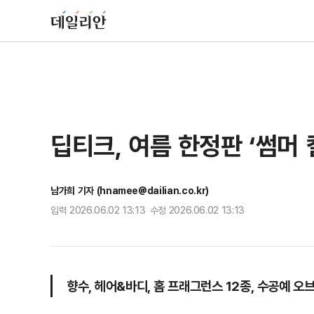
딥티크, 여름 한정판 ‘썸머 
남가희 기자 (hnamee@dailian.co.kr)
입력 2026.06.02 13:13 수정 2026.06.02 13:13
향수, 헤어&바디, 홈 프래그런스 12종, 수공예 오