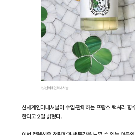
ⓒ신세계인터내셔날
신세계인터내셔날이 수입·판매하는 프랑스 럭셔리 향수 브
한다고 2일 밝혔다.
이번 컬렉션은 청량함과 생동감을 느낄 수 있는 여름의