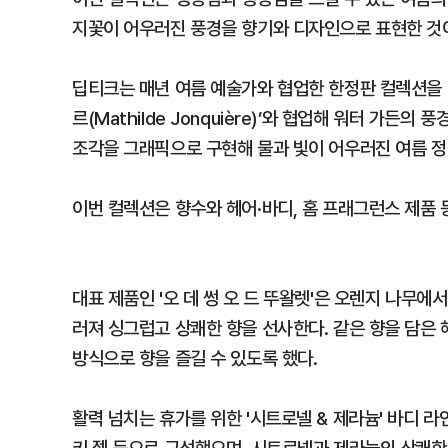
지꽃이 어우러진 풍경을 향기와 디자인으로 표현한 것
딥티크는 매년 여름 예술가와 협업한 한정판 컬렉션을 
르(Mathilde Jonquière)’와 협업해 워터 가
조각을 그래픽으로 구현해 물과 빛이 어우러진 여름 정
이번 컬렉션은 향수와 헤어·바디, 홈 프래그런스 제품 등
대표 제품인 '오 데 썽 오 드 뚜왈렛'은 오렌지 나무에
러져 싱그럽고 상쾌한 향을 선사한다. 같은 향을 담은 
방식으로 향을 즐길 수 있도록 했다.
활력 넘치는 휴가를 위한 '시트로넬 & 제라늄' 바디 라인