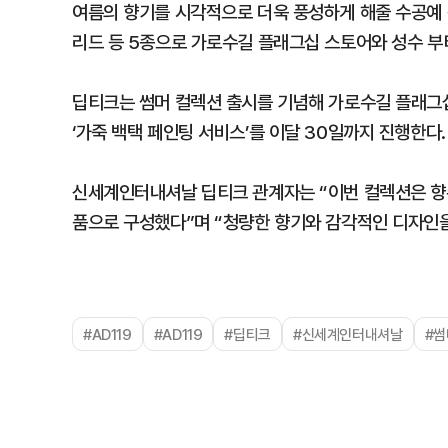
여름의 향기를 시각적으로 더욱 풍성하게 해줄 수공예 장
리드 등 5종으로 가로수길 플래그십 스토어와 성수 부
딥티크는 썸머 컬렉션 출시를 기념해 가로수길 플래그
‘가죽 백택 페인팅 서비스’를 이달 30일까지 진행한다.
신세계인터내셔날 딥티크 관계자는 “이번 컬렉션은 향수
품으로 구성했다”며 “청량한 향기와 감각적인 디자인을
#AD119
#AD119
#딥티크
#신세계인터내셔날
#썸