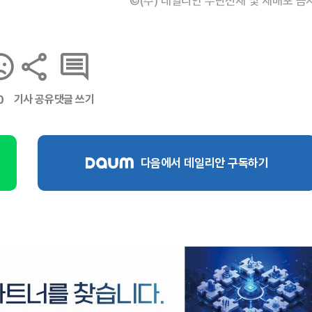
©(주) 데일리안 무단전재 및 재배포 금
기사 공유
댓글 쓰기
0
다음에서 데일리안 구독하기