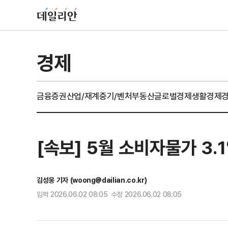
경제
금융
증권
산업/재계
중기/벤처
부동산
글로벌경제
생활경제
[속보] 5월 소비자물가 3
김성웅 기자 (woong@dailian.co.kr)
입력 2026.06.02 08:05 수정 2026.06.02 08:05