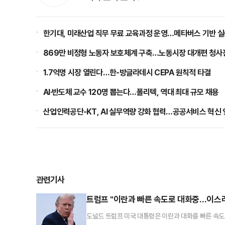
한기대, 미래산업 직무 무료 교육과정 운영…메타버스 기반 실
869만 비정형 노동자 보호체계 구축…노동시장 대개편 청사
1.7억명 시장 열린다…한-방글라데시 CEPA 원칙적 타결
AI·반도체 교수 120명 뽑는다…폴리텍, 역대 최대 규모 채용
산업인력공단-KT, AI 실무역량 강화 협력…공공서비스 혁신
관련기사
트럼프 "이란과 빠른 속도로 대화중…이스라
도널드 트럼프 미국 대통령은 이란과 대화를 빠른 속도