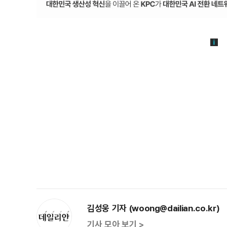
김성웅 기자 (woong@dailian.co.kr)
기사 모아 보기 >