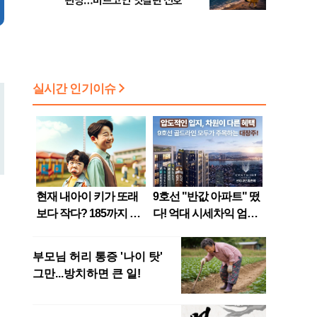
관망…비트코인 엇갈린 신호