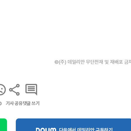
©(주) 데일리안 무단전재 및 재배포 금
기사 공유
댓글 쓰기
0
다음에서 데일리안 구독하기