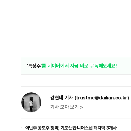
'특징주'
를 네이버에서 지금 바로 구독해보세요!
강현태 기자 (trustme@dailian.co.kr)
기사 모아 보기 >
이번주 공모주 청약, 기도산업·니어스랩·해치텍 3개사