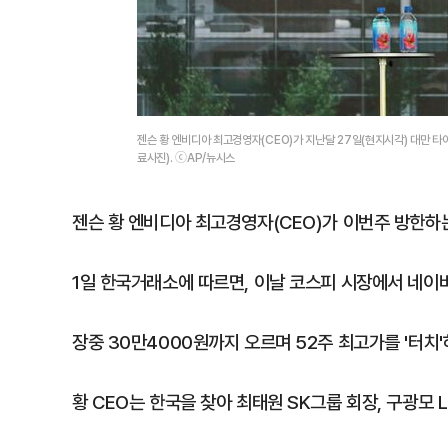
젠슨 황 엔비디아 최고경영자(CEO)가 지난달 27일(현지시각) 대만 타
료사진). ⓒAP/뉴시스
젠슨 황 엔비디아 최고경영자(CEO)가 이번주 방한하
1일 한국거래소에 따르면, 이날 코스피 시장에서 네이버는
장중 30만4000원까지 오르며 52주 최고가를 '터치'
황 CEO는 한국을 찾아 최태원 SK그룹 회장, 구광모 