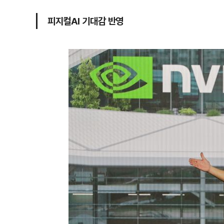
피지컬AI 기대감 반영