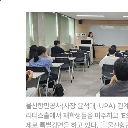
울산항만공사(사장 윤석대, UPA) 관
리더스홀에서 재학생들을 마주하고 ‘ES
제로 특별강연을 하고 있다. ⓒ울산항