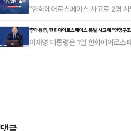
"한화에어로스페이스 사고로 2명 사망
기자들과 만나 "문제의식이 있었다면
황이었음에도 불구하고 전혀 제재하지
李대통령, 한화에어로스페이스 폭발 사고에 "인명구조
기간이 굉장히 짧은 것 같지만 후보
이재명 대통령은 1일 한화에어로스
간"이라면서 "이번에 불거진 '뽀뽀 강
관련해 "인명 구조와 사고 수습에 
이 드러난 것"이…
했다.이 대통령은 이날 사고 상황을
와대 수석대변인이 전했다.이 대통령
후 재발 방지 대책도 마련하라"고 주
에어로스페이스 대전공장에서 폭발 사
소방 당국이 진화 작업을 벌이고 있
폭발 사고로 4명이 사망…
댓글