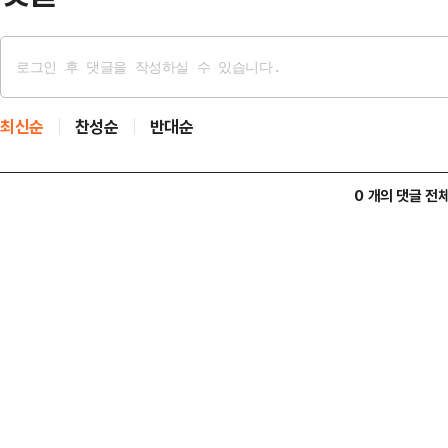
최신순
찬성순
반대순
0 개의 댓글 전