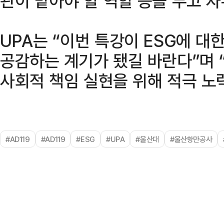
관이 맡아야 할 역할 등을 두고 
UPA는 “이번 특강이 ESG에 
공감하는 계기가 됐길 바란다”며
사회적 책임 실현을 위해 적극 노
#AD119
#AD119
#ESG
#UPA
#울산대
#울산항만공사