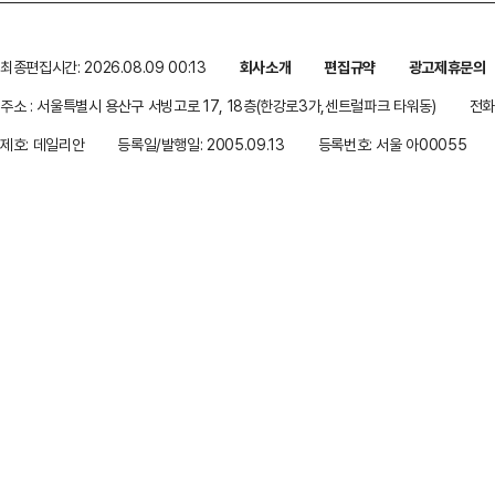
최종편집시간: 2026.08.09 00:13
회사소개
편집규약
광고제휴문의
주소 : 서울특별시 용산구 서빙고로 17, 18층(한강로3가,센트럴파크 타워동)
전화 
제호: 데일리안
등록일/발행일: 2005.09.13
등록번호: 서울 아00055