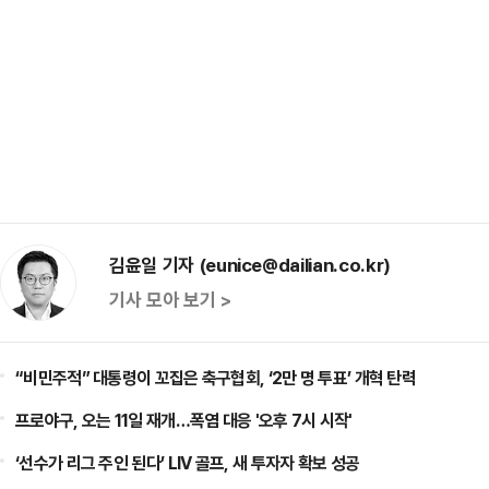
김윤일 기자 (eunice@dailian.co.kr)
기사 모아 보기 >
“비민주적” 대통령이 꼬집은 축구협회, ‘2만 명 투표’ 개혁 탄력
프로야구, 오는 11일 재개…폭염 대응 '오후 7시 시작'
‘선수가 리그 주인 된다’ LIV 골프, 새 투자자 확보 성공