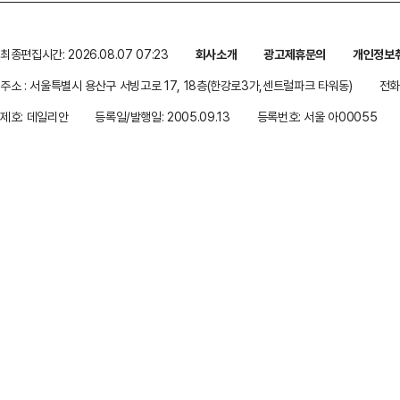
최종편집시간: 2026.08.07 07:23
회사소개
광고제휴문의
개인정보
주소 : 서울특별시 용산구 서빙고로 17, 18층(한강로3가,센트럴파크 타워동)
전화 
제호: 데일리안
등록일/발행일: 2005.09.13
등록번호: 서울 아00055