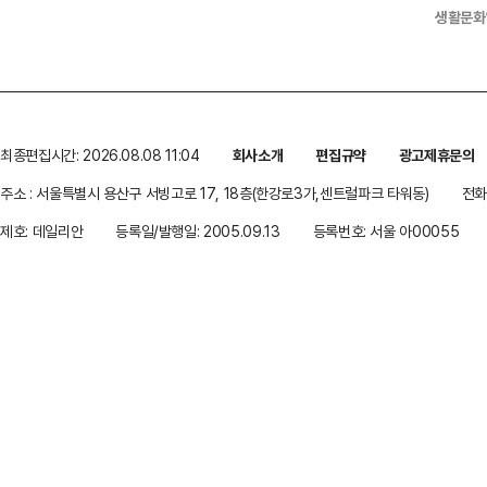
생활문화
최종편집시간: 2026.08.08 11:04
회사소개
편집규약
광고제휴문의
주소 : 서울특별시 용산구 서빙고로 17, 18층(한강로3가,센트럴파크 타워동)
전화 
제호: 데일리안
등록일/발행일: 2005.09.13
등록번호: 서울 아00055