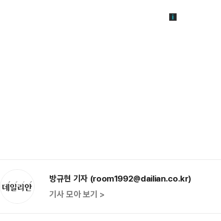
방규현 기자 (room1992@dailian.co.kr)
기사 모아 보기 >