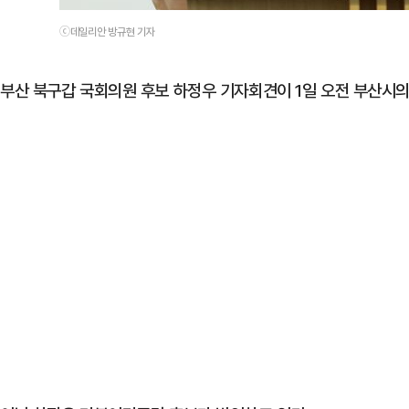
ⓒ데일리안 방규현 기자
부산 북구갑 국회의원 후보 하정우 기자회견이 1일 오전 부산시