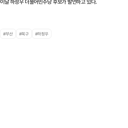
이날 하정우 더불어민주당 후보가 발언하고 있다.
#부산
#북구
#하정우