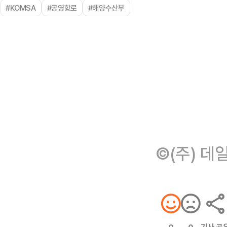
#KOMSA
#공영항로
#해양수산부
©(주) 데