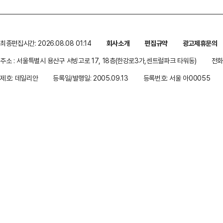
최종편집시간: 2026.08.08 01:14
회사소개
편집규약
광고제휴문의
주소 : 서울특별시 용산구 서빙고로 17, 18층(한강로3가,센트럴파크 타워동)
전화 
제호: 데일리안
등록일/발행일: 2005.09.13
등록번호: 서울 아00055