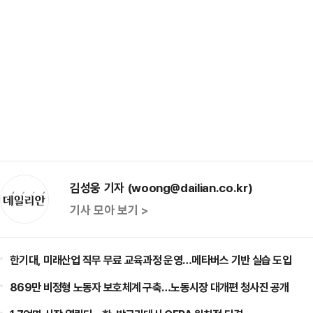
김성웅 기자 (woong@dailian.co.kr)
기사 모아 보기 >
한기대, 미래산업 직무 무료 교육과정 운영…메타버스 기반 실습 도입
869만 비정형 노동자 보호체계 구축…노동시장 대개편 청사진 공개