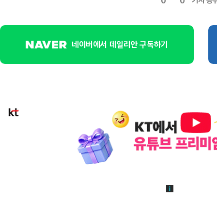
기사 공
0
0
네이버에서 데일리안 구독하기