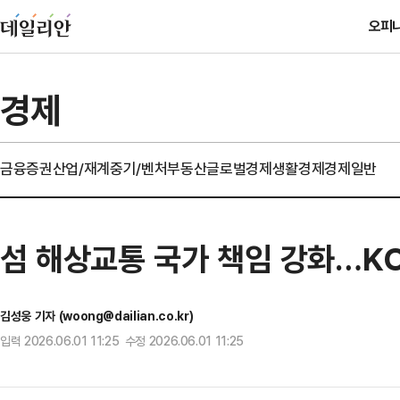
오피
경제
금융
증권
산업/재계
중기/벤처
부동산
글로벌경제
생활경제
경제일반
섬 해상교통 국가 책임 강화…K
김성웅 기자 (woong@dailian.co.kr)
입력 2026.06.01 11:25 수정 2026.06.01 11:25