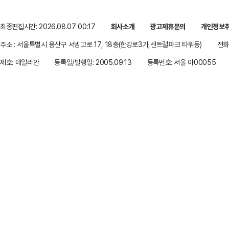
최종편집시간: 2026.08.07 00:17
회사소개
광고제휴문의
개인정보
주소 : 서울특별시 용산구 서빙고로 17, 18층(한강로3가,센트럴파크 타워동)
전화 
제호: 데일리안
등록일/발행일: 2005.09.13
등록번호: 서울 아00055