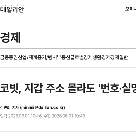
오피
경제
금융
증권
산업/재계
중기/벤처
부동산
글로벌경제
생활경제
경제일반
코빗, 지갑 주소 몰라도 '번호·
김민희 기자 (minimi@dailian.co.kr)
입력 2026.06.01 10:46 수정 2026.06.01 10:48