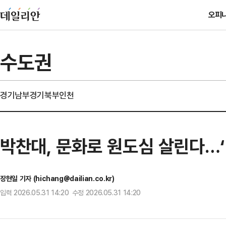
오피
수도권
경기남부
경기북부
인천
박찬대, 문화로 원도심 살린다…‘
장현일 기자 (hichang@dailian.co.kr)
입력 2026.05.31 14:20 수정 2026.05.31 14:20