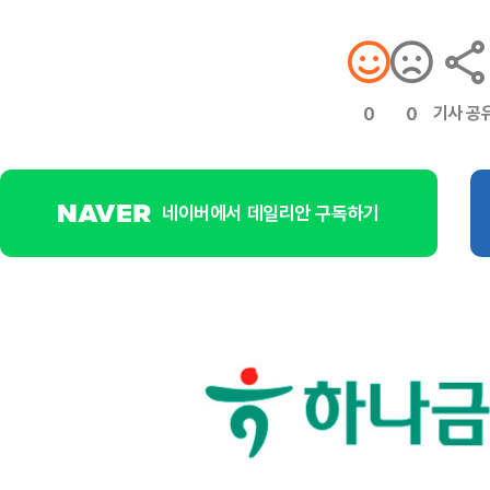
기사 공
0
0
네이버에서 데일리안 구독하기