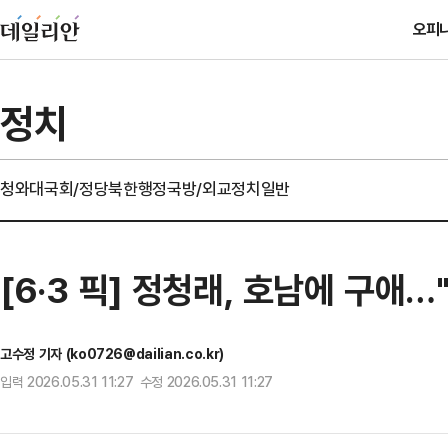
오피
정치
청와대
국회/정당
북한
행정
국방/외교
정치일반
[6·3 픽] 정청래, 호남에 구애
고수정 기자 (ko0726@dailian.co.kr)
입력 2026.05.31 11:27 수정 2026.05.31 11:27