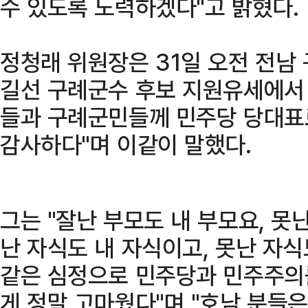
수 있도록 노력하겠다"고 밝혔다.
정청래 위원장은 31일 오전 전남
길선 구례군수 후보 지원유세에서
들과 구례군민들께 민주당 당대표
감사하다"며 이같이 말했다.
그는 "잘난 부모도 내 부모요, 못난
난 자식도 내 자식이고, 못난 자식
같은 심정으로 민주당과 민주주의
게 정말 고마웠다"며 "호남 분들