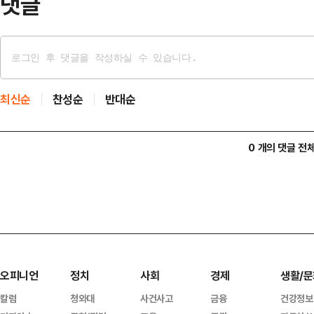
댓글
최신순
찬성순
반대순
0 개의 댓글 전
오피니언
정치
사회
경제
생활/문
칼럼
청와대
사건사고
금융
건강정보