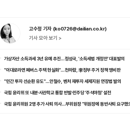
고수정 기자 (ko0726@dailian.co.kr)
기사 모아 보기 >
가상자산 소득과세 3년 유예 추진…정성국, '소득세법 개정안' 대표발의
"이대로라면 폐버스 주택 현실화"…천하람, 李정부 주거 정책 맹비판
​"민간 투자 선순환 유도"…안철수, 벤처 재투자 세제지원 연장법 발의
국힘 윤리위 또 내분·사관학교 통합 반발·민주당 '주석야청' 설전
국힘 윤리위원 2명 추가 사퇴 의사…부위원장 "위원장에 동반사퇴 요구했