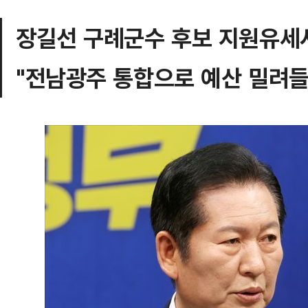
장길선 구례군수 후보 지원유세
"전남광주 통합으로 예산 밀려들