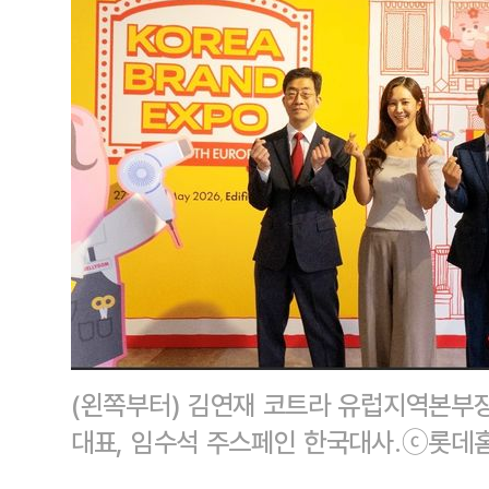
(왼쪽부터) 김연재 코트라 유럽지역본부장
대표, 임수석 주스페인 한국대사.ⓒ롯데