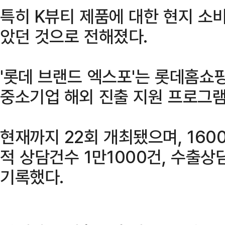
특히 K뷰티 제품에 대한 현지 소
았던 것으로 전해졌다.
'롯데 브랜드 엑스포'는 롯데홈쇼핑
중소기업 해외 진출 지원 프로그램
현재까지 22회 개최됐으며, 16
적 상담건수 1만1000건, 수출상
기록했다.