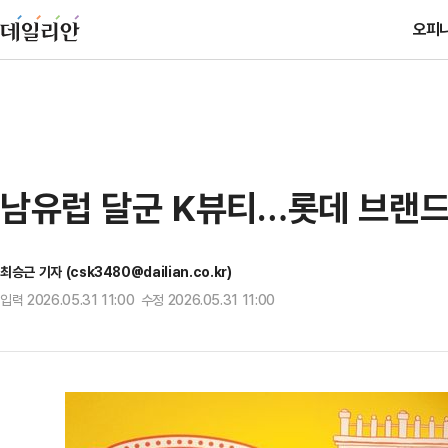
오피
남유럽 달군 K뷰티…롯데 브랜드
최승근 기자 (csk3480@dailian.co.kr)
입력 2026.05.31 11:00 수정 2026.05.31 11:00