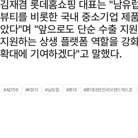
김재겸 롯데홈쇼핑 대표는 "남유럽
뷰티를 비롯한 국내 중소기업 제품
았다"며 "앞으로도 단순 수출 지
지원하는 상생 플랫폼 역할을 강
확대에 기여하겠다"고 말했다.
#AD119
#K뷰티
#남유럽
#롯데
#롯데대한민국브랜드엑스포