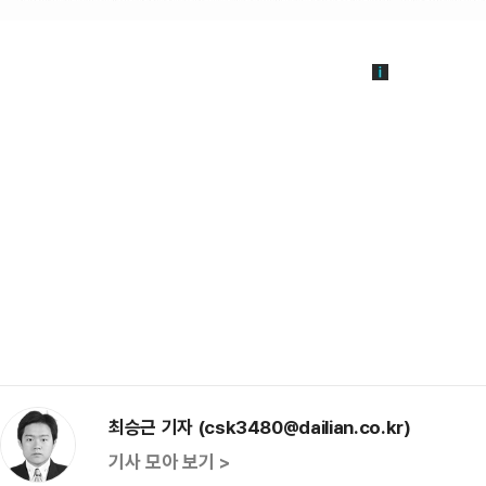
최승근 기자 (csk3480@dailian.co.kr)
기사 모아 보기 >