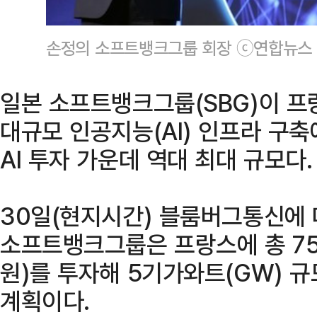
손정의 소프트뱅크그룹 회장 ⓒ연합뉴스
일본 소프트뱅크그룹(SBG)이 프
대규모 인공지능(AI) 인프라 구
AI 투자 가운데 역대 최대 규모다.
30일(현지시간) 블룸버그통신에
소프트뱅크그룹은 프랑스에 총 75
원)를 투자해 5기가와트(GW) 규
계획이다.