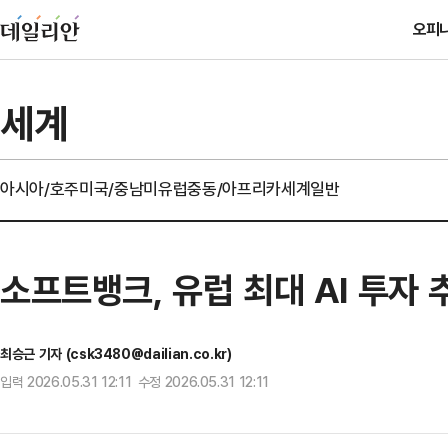
오피
세계
아시아/호주
미국/중남미
유럽
중동/아프리카
세계일반
소프트뱅크, 유럽 최대 AI 투자
최승근 기자 (csk3480@dailian.co.kr)
입력 2026.05.31 12:11 수정 2026.05.31 12:11