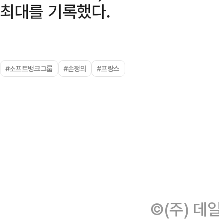
최대를 기록했다.
#소프트뱅크그룹
#손정의
#프랑스
©(주) 데