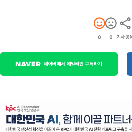
기사 공
0
0
네이버에서 데일리안 구독하기