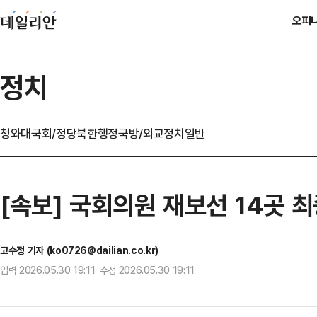
오피
정치
청와대
국회/정당
북한
행정
국방/외교
정치일반
[속보] 국회의원 재보선 14곳 최
고수정 기자 (ko0726@dailian.co.kr)
입력 2026.05.30 19:11 수정 2026.05.30 19:11