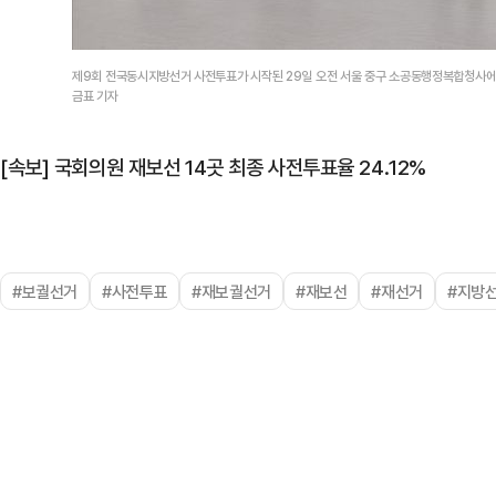
제9회 전국동시지방선거 사전투표가 시작된 29일 오전 서울 중구 소공동행정복합청사에
금표 기자
[속보] 국회의원 재보선 14곳 최종 사전투표율 24.12%
#보궐선거
#사전투표
#재보궐선거
#재보선
#재선거
#지방