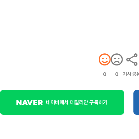
기사 공
0
0
네이버에서 데일리안 구독하기