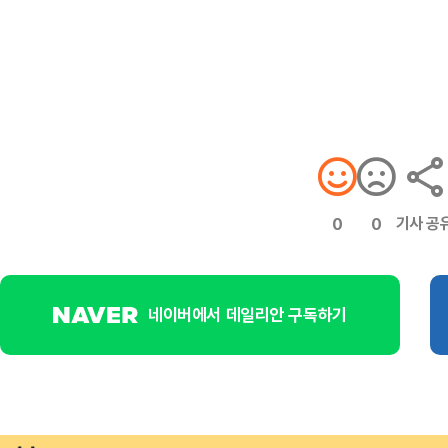
기사 공
0
0
네이버에서 데일리안 구독하기