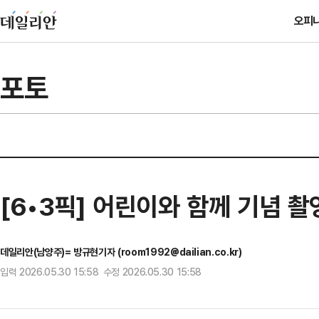
오피
포토
[6•3픽] 어린이와 함께 기념 
데일리안(남양주)= 방규현기자 (room1992@dailian.co.kr)
입력 2026.05.30 15:58 수정 2026.05.30 15:58