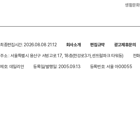
생활문화
최종편집시간: 2026.08.08 21:12
회사소개
편집규약
광고제휴문의
주소 : 서울특별시 용산구 서빙고로 17, 18층(한강로3가,센트럴파크 타워동)
전화 
제호: 데일리안
등록일/발행일: 2005.09.13
등록번호: 서울 아00055