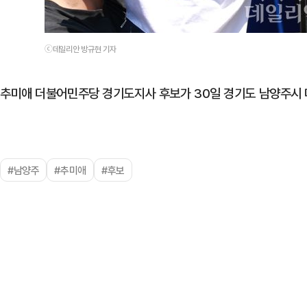
ⓒ데일리안 방규현 기자
추미애 더불어민주당 경기도지사 후보가 30일 경기도 남양주시
#남양주
#추미애
#후보