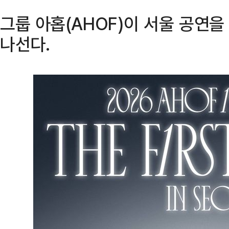
그룹 아홉(AHOF)이 서울 공연
나선다.