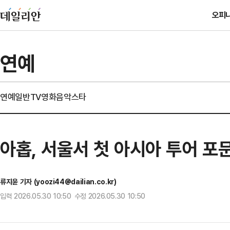
오피
연예
연예일반
TV
영화
음악
스타
아홉, 서울서 첫 아시아 투어 포
류지윤 기자 (yoozi44@dailian.co.kr)
입력 2026.05.30 10:50 수정 2026.05.30 10:50