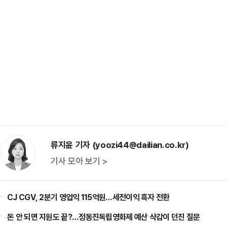
류지윤 기자 (yoozi44@dailian.co.kr)
기사 모아 보기 >
CJ CGV, 2분기 영업익 115억원…세전이익 흑자 전환
돈 안 되면 지원도 끝?…정동진독립영화제 예산 삭감이 던진 질문