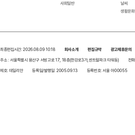
사회일반
날씨
생활문화
최종편집시간: 2026.08.09 10:18
회사소개
편집규약
광고제휴문의
주소 : 서울특별시 용산구 서빙고로 17, 18층(한강로3가,센트럴파크 타워동)
전화 
제호: 데일리안
등록일/발행일: 2005.09.13
등록번호: 서울 아00055