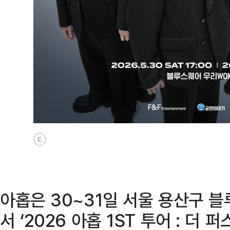
ⓒ
아홉은 30~31일 서울 용산구
서 ‘2026 아홉 1ST 투어 : 더 