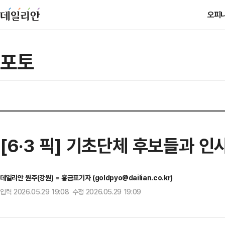
오피
포토
[6·3 픽] 기초단체 후보들과 
데일리안 원주(강원) = 홍금표기자 (goldpyo@dailian.co.kr)
입력 2026.05.29 19:08 수정 2026.05.29 19:09