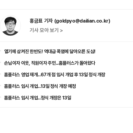
홍금표 기자 (goldpyo@dailian.co.kr)
기사 모아 보기 >
열기에 삼켜진 한반도! 역대급 폭염에 달아오른 도심!
손님이자 이웃, 직원이자 주민...홈플러스가 돌아왔다
홈플러스 영업 재개...67개 점 임시 개업 후 13일 정식 개장
홈플러스 임시 개업...13일 정식 개장 예정
홈플러스 임시 개업...정식 개장은 13일