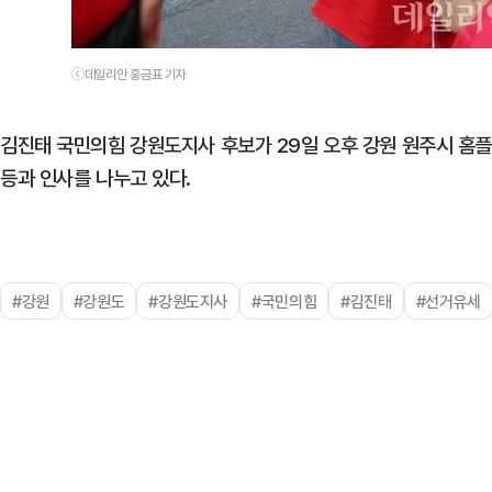
ⓒ데일리안 홍금표 기자
김진태 국민의힘 강원도지사 후보가 29일 오후 강원 원주시 홈
등과 인사를 나누고 있다.
#강원
#강원도
#강원도지사
#국민의힘
#김진태
#선거유세