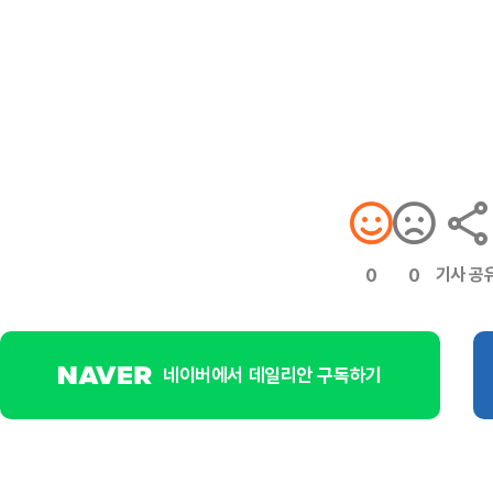
기사 공
0
0
네이버에서 데일리안 구독하기