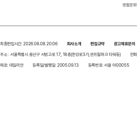
생활문화
최종편집시간: 2026.08.08 20:06
회사소개
편집규약
광고제휴문의
주소 : 서울특별시 용산구 서빙고로 17, 18층(한강로3가,센트럴파크 타워동)
전화 
제호: 데일리안
등록일/발행일: 2005.09.13
등록번호: 서울 아00055