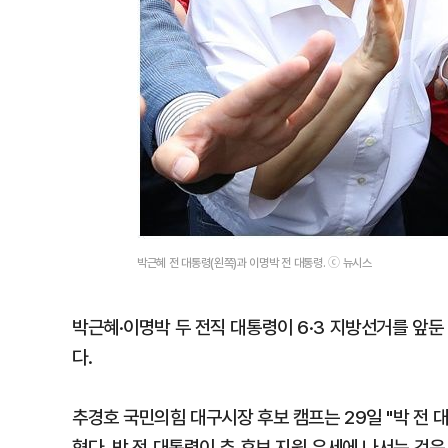
박근혜 전 대통령(왼쪽)과 이명박 전 대통령. ⓒ 뉴시스
박근혜·이명박 두 전직 대통령이 6·3 지방선거를 앞둔
다.
추경호 국민의힘 대구시장 후보 캠프는 29일 "박 전 
혔다. 박 전 대통령이 추 후보 지원 유세에 나서는 것은