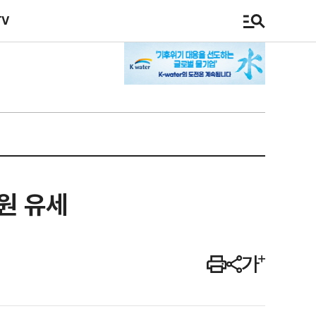
TV
원 유세