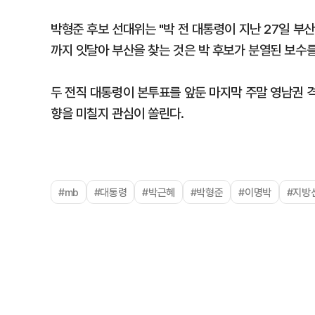
박형준 후보 선대위는 "박 전 대통령이 지난 27일 부산
까지 잇달아 부산을 찾는 것은 박 후보가 분열된 보수
두 전직 대통령이 본투표를 앞둔 마지막 주말 영남권 
향을 미칠지 관심이 쏠린다.
#mb
#대통령
#박근혜
#박형준
#이명박
#지방