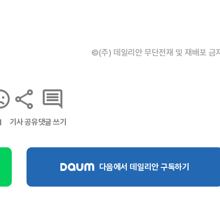
©(주) 데일리안 무단전재 및 재배포 금
기사 공유
댓글 쓰기
1
다음에서 데일리안 구독하기