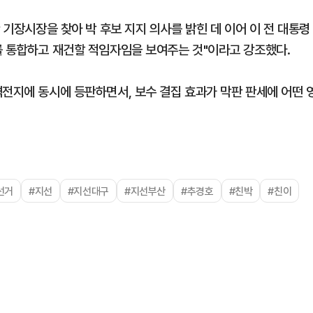
 기장시장을 찾아 박 후보 지지 의사를 밝힌 데 이어 이 전 대통령
를 통합하고 재건할 적임자임을 보여주는 것"이라고 강조했다.
격전지에 동시에 등판하면서, 보수 결집 효과가 막판 판세에 어떤 
선거
#지선
#지선대구
#지선부산
#추경호
#친박
#친이