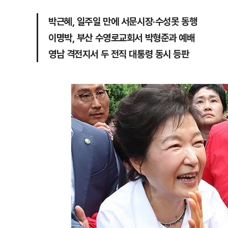
박근혜, 일주일 만에 서문시장·수성못 동행
이명박, 부산 수영로교회서 박형준과 예배
영남 격전지서 두 전직 대통령 동시 등판