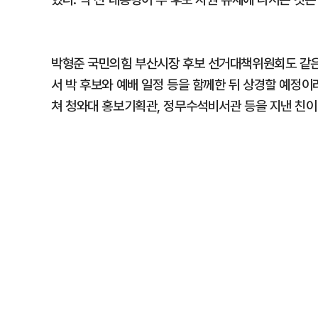
박형준 국민의힘 부산시장 후보 선거대책위원회도 같은 
서 박 후보와 예배 일정 등을 함께한 뒤 상경할 예정
쳐 청와대 홍보기획관, 정무수석비서관 등을 지낸 친이