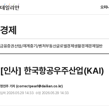
오피
경제
금융
증권
산업/재계
중기/벤처
부동산
글로벌경제
생활경제
경제일반
[인사] 한국항공우주산업(KAI)
정진주 기자 (correctpearl@dailian.co.kr)
입력 2026.05.29 14:33 수정 2026.05.29 14:33