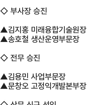
◇ 부사장 승진
▲김지홍 미래융합기술원장
▲송호철 생산운영부문장
◇ 전무 승진
▲김용민 사업부문장
▲문창오 고정익개발본부장
◇ 상무 신규 선임