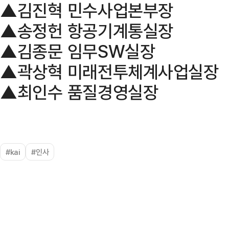
▲김진혁 민수사업본부장
▲송정헌 항공기계통실장
▲김종문 임무SW실장
▲곽상혁 미래전투체계사업실장
▲최인수 품질경영실장
#kai
#인사