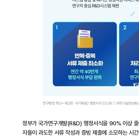
연구행정 혁신+ 제2편 : 국가R&D 행정서식 간소화.ⓒ과학기술정보통
정부가 국가연구개발(R&D) 행정서식을 90% 이상 
자들이 과도한 서류 작성과 증빙 제출에 소모하는 시간