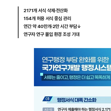
2171개 서식 삭제·전산화
154개 허용 서식 중심 관리
연간 약 40만개·2만 시간 부담↓
연구자 연구 몰입 환경 조성 기대