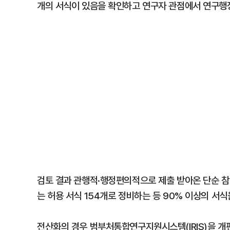
개의 서식이 있음을 확인하고 연구자 관점에서 연구행
검토 결과 관행적·행정편의적으로 제출 받아온 단순 참
는 허용 서식 154개로 정비하는 등 90% 이상의 서
전산화의 경우 범부처통합연구지원시스템(IRIS)을 개편