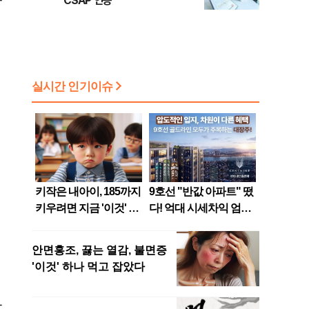
CSAP 인증
하