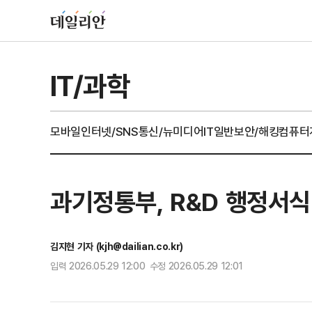
IT/과학
모바일
인터넷/SNS
통신/뉴미디어
IT일반
보안/해킹
컴퓨터
과기정통부, R&D 행정서
김지현 기자 (kjh@dailian.co.kr)
입력 2026.05.29 12:00 수정 2026.05.29 12:01