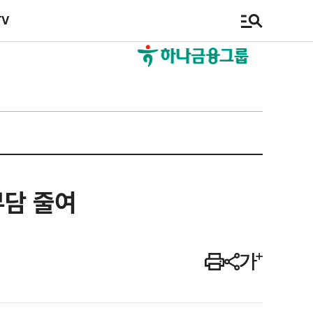
TV
부담 줄여