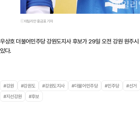
ⓒ데일리안 홍금표 기자
우상호 더불어민주당 강원도지사 후보가 29일 오전 강원 원주
있다.
#강원
#강원도
#강원도지사
#더불어민주당
#민주당
#선거
#지선강원
#후보