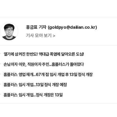
홍금표 기자 (goldpyo@dailian.co.kr)
기사 모아 보기 >
열기에 삼켜진 한반도! 역대급 폭염에 달아오른 도심!
손님이자 이웃, 직원이자 주민...홈플러스가 돌아왔다
홈플러스 영업 재개...67개 점 임시 개업 후 13일 정식 개장
홈플러스 임시 개업...13일 정식 개장 예정
홈플러스 임시 개업...정식 개장은 13일