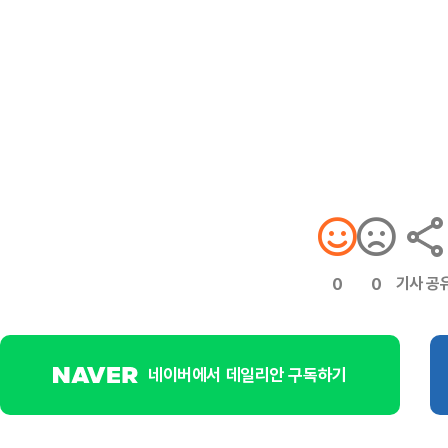
기사 공
0
0
네이버에서 데일리안 구독하기