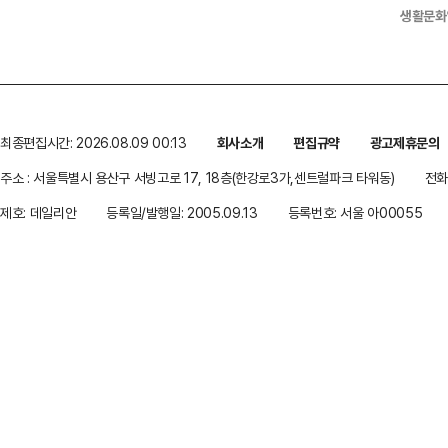
생활문화
최종편집시간: 2026.08.09 00:13
회사소개
편집규약
광고제휴문의
주소 : 서울특별시 용산구 서빙고로 17, 18층(한강로3가,센트럴파크 타워동)
전화 
제호: 데일리안
등록일/발행일: 2005.09.13
등록번호: 서울 아00055