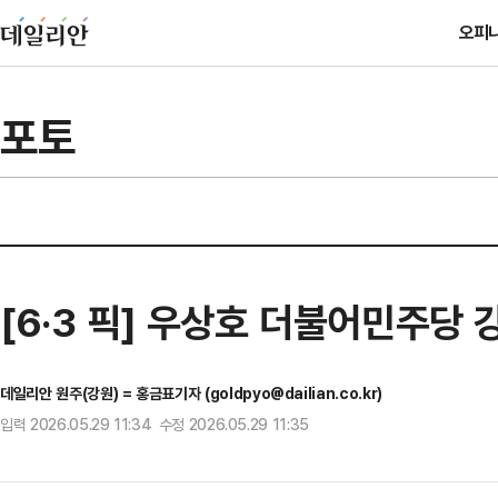
오피
포토
[6·3 픽] 우상호 더불어민주당
데일리안 원주(강원) = 홍금표기자 (goldpyo@dailian.co.kr)
입력 2026.05.29 11:34 수정 2026.05.29 11:35