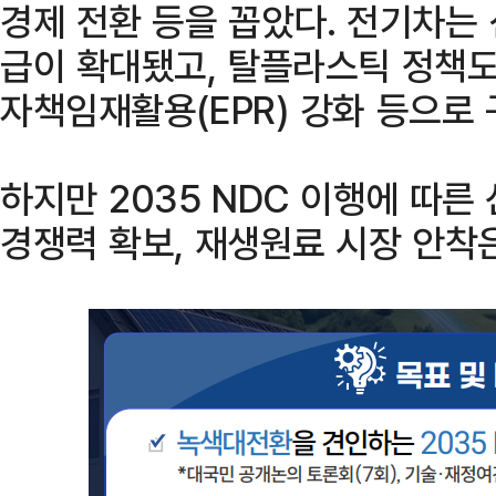
경제 전환 등을 꼽았다. 전기차는 
급이 확대됐고, 탈플라스틱 정책도
자책임재활용(EPR) 강화 등으로
하지만 2035 NDC 이행에 따른
경쟁력 확보, 재생원료 시장 안착