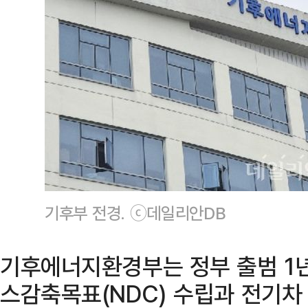
기후부 전경. ⓒ데일리안DB
기후에너지환경부는 정부 출범 1년
스감축목표(NDC) 수립과 전기차