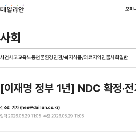
오피
사회
사건사고
교육
노동
언론
환경
인권/복지
식품/의료
지역
인물
사회일반
[이재명 정부 1년] NDC 확정
김소희 기자 (hee@dailian.co.kr)
입력 2026.05.29 11:05 수정 2026.05.29 11:05