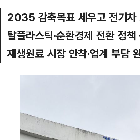
2035 감축목표 세우고 전기차
탈플라스틱·순환경제 전환 정책
재생원료 시장 안착·업계 부담 