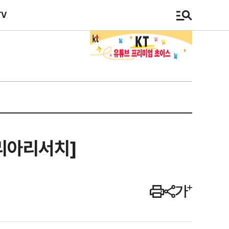
TV
코리아리서치]