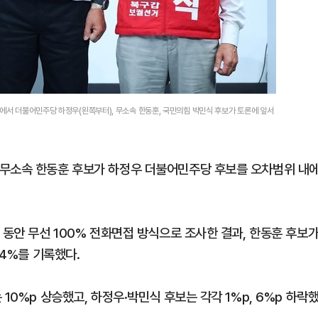
회에서 더불어민주당 하정우(왼쪽부터), 무소속 한동훈, 국민의힘 박민식 후보가 토론에 앞서
 무소속 한동훈 후보가 하정우 더불어민주당 후보를 오차범위 내
 동안 무선 100% 전화면접 방식으로 조사한 결과, 한동훈 후보
14%를 기록했다.
10%p 상승했고, 하정우·박민식 후보는 각각 1%p, 6%p 하락