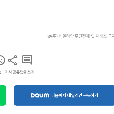
©(주) 데일리안 무단전재 및 재배포 금
기사 공유
댓글 쓰기
0
다음에서 데일리안 구독하기