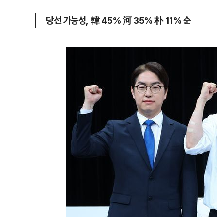
당선 가능성, 韓 45% 河 35% 朴 11% 순