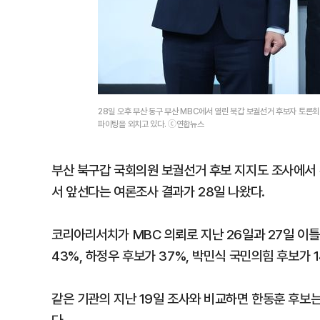
28일 오후 부산 동구 부산 MBC에서 열린 북갑 보궐선거 후보자 토론
파이팅을 외치고 있다. ⓒ연합뉴스
부산 북구갑 국회의원 보궐선거 후보 지지도 조사에서
서 앞선다는 여론조사 결과가 28일 나왔다.
코리아리서치가 MBC 의뢰로 지난 26일과 27일 이틀
43%, 하정우 후보가 37%, 박민식 국민의힘 후보가 
같은 기관의 지난 19일 조사와 비교하면 한동훈 후보는 