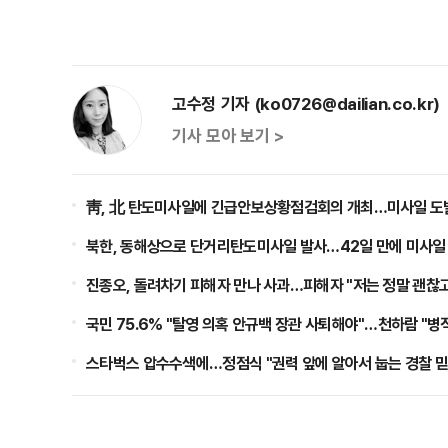
고수정 기자 (ko0726@dailian.co.kr)
기사 모아 보기 >
靑, 北 탄도미사일에 긴급안보상황점검회의 개최…미사일 도
북한, 동해상으로 단거리탄도미사일 발사…42일 만에 미사일
진종오, 돌려차기 피해자 만나 사과…피해자 "저는 정말 괜찮고
국민 75.6% "탈영 의혹 안규백 장관 사퇴해야"…천하람 "
스타벅스 압수수색에…정점식 "권력 앞에 알아서 눕는 경찰 믿