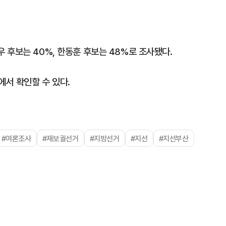
 후보는 40%, 한동훈 후보는 48%로 조사됐다.
서 확인할 수 있다.
#여론조사
#재보궐선거
#지방선거
#지선
#지선부산