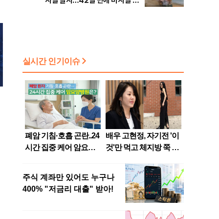
사일 발사…42일 만에 미사일 도
발