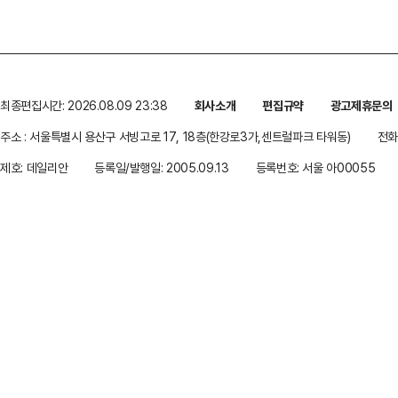
최종편집시간: 2026.08.09 23:38
회사소개
편집규약
광고제휴문의
주소 : 서울특별시 용산구 서빙고로 17, 18층(한강로3가,센트럴파크 타워동)
전화 
제호: 데일리안
등록일/발행일: 2005.09.13
등록번호: 서울 아00055