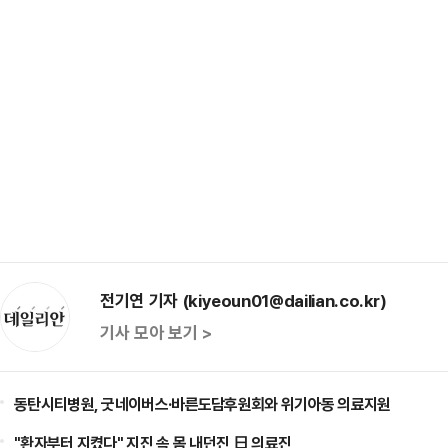
전기연 기자 (kiyeoun01@dailian.co.kr)
기사 모아 보기 >
동탄시티병원, 굿네이버스·바른도담후원회와 위기아동 의료지원
"환자부터 지켰다" 지진 속 몸 내던진 日 의료진