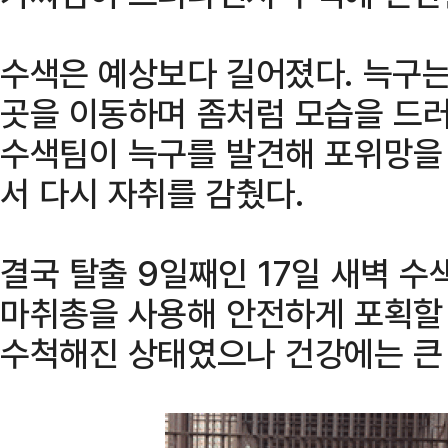
수색은 예상보다 길어졌다. 늑구는
곳을 이동하며 좀처럼 모습을 드러
수색팀이 늑구를 발견해 포위망을
서 다시 자취를 감췄다.
결국 탈출 9일째인 17일 새벽 
마취총을 사용해 안전하게 포획할 
수척해진 상태였으나 건강에는 큰