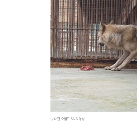
ⓒ대전 오월드 SNS 영상