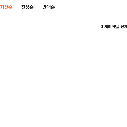
최신순
찬성순
반대순
0 개의 댓글 전