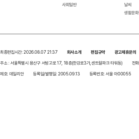
사회일반
날씨
생활문화
최종편집시간: 2026.08.07 21:37
회사소개
편집규약
광고제휴문의
주소 : 서울특별시 용산구 서빙고로 17, 18층(한강로3가,센트럴파크 타워동)
전화 
제호: 데일리안
등록일/발행일: 2005.09.13
등록번호: 서울 아00055