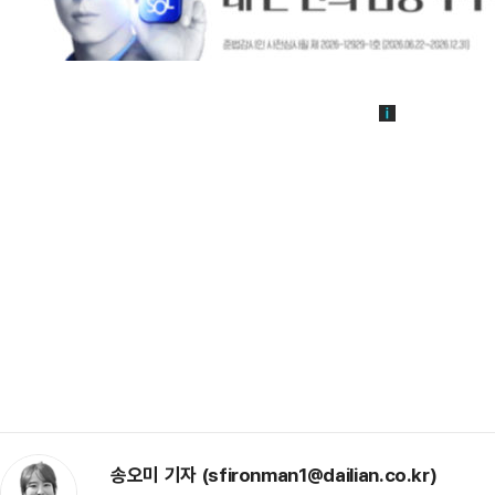
송오미 기자 (sfironman1@dailian.co.kr)