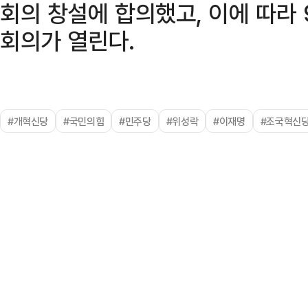
회의 창설에 합의했고, 이에 따라 
회의가 열린다.
#개혁신당
#국민의힘
#민주당
#위성락
#이재명
#조국혁신