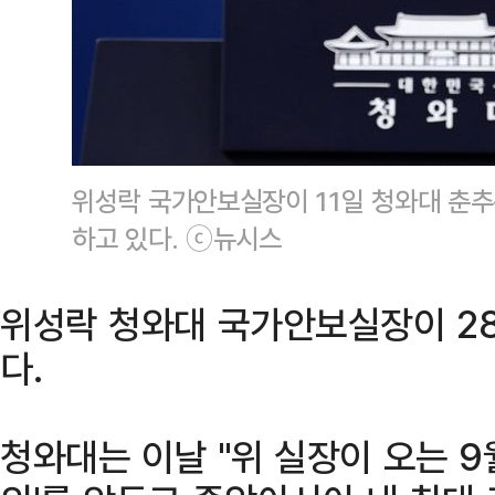
위성락 국가안보실장이 11일 청와대 춘
하고 있다. ⓒ뉴시스
위성락 청와대 국가안보실장이 2
다.
청와대는 이날 "위 실장이 오는 9