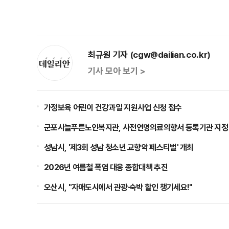
최규원 기자 (cgw@dailian.co.kr)
기사 모아 보기 >
가정보육 어린이 건강과일 지원사업 신청 접수
군포시늘푸른노인복지관, 사전연명의료의향서 등록기관 지정
성남시, '제3회 성남 청소년 교향악 페스티벌' 개최
2026년 여름철 폭염 대응 종합대책 추진
오산시, "자매도시에서 관광·숙박 할인 챙기세요!"