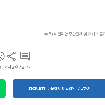
©(주) 데일리안 무단전재 및 재배포 금
기사 공유
댓글 쓰기
0
다음에서 데일리안 구독하기