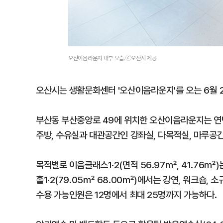
오산이음라운지 내부 모습.ⓒ오산시 제공
오산시는 생활문화센터 '오산이음라운지'를 오는 6월 
부산동 부산중앙로 49에 위치한 오산이음라운지는 연면
주방, 수유실과 대관공간인 강좌실, 다목적실, 마루공
목적별로 이음클래스1·2(면적 56.97㎡, 41.76㎡
홀1·2(79.05㎡ 68.00㎡)에서는 강연, 워크숍, 
수용 가능인원은 12명에서 최대 25명까지 가능하다.