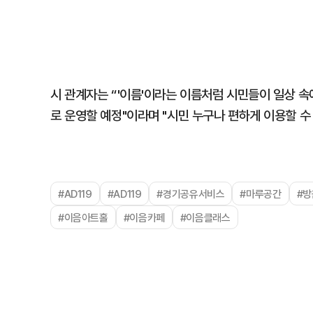
시 관계자는 “'이름'이라는 이름처럼 시민들이 일상 
로 운영할 예정"이라며 "시민 누구나 편하게 이용할 수
#AD119
#AD119
#경기공유서비스
#마루공간
#
#이음아트홀
#이음카페
#이음클래스