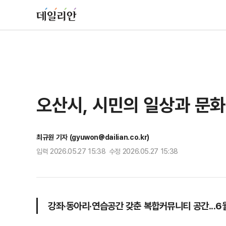
오산시, 시민의 일상과 문화
최규원 기자 (gyuwon@dailian.co.kr)
입력 2026.05.27 15:38 수정 2026.05.27 15:38
강좌·동아리·연습공간 갖춘 복합커뮤니티 공간...6