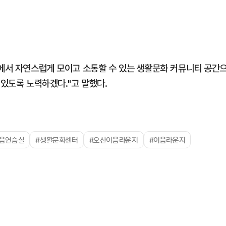
속에서 자연스럽게 모이고 소통할 수 있는 생활문화 커뮤니티 공간
 있도록 노력하겠다."고 말했다.
방음연습실
#생활문화센터
#오산이음라운지
#이음라운지