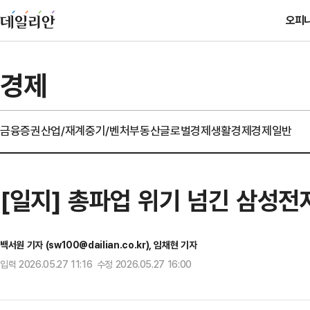
오피
경제
금융
증권
산업/재계
중기/벤처
부동산
글로벌경제
생활경제
경제일반
[일지] 총파업 위기 넘긴 삼성전
백서원 기자 (sw100@dailian.co.kr), 임채현 기자
입력 2026.05.27 11:16 수정 2026.05.27 16:00