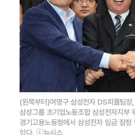
(왼쪽부터)여명구 삼성전자 DS피플팀장,
삼성그룹 초기업노동조합 삼성전자지부 위
경기고용노동청에서 삼성전자 임금 잠정 
있다. ⓒ뉴시스