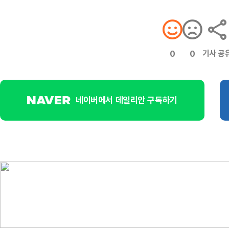
기사 공
0
0
네이버에서 데일리안 구독하기