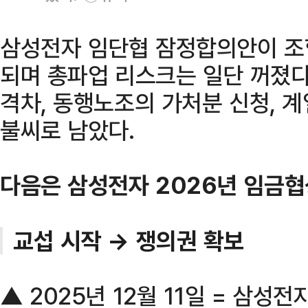
삼성전자 임단협 잠정합의안이 조합
되며 총파업 리스크는 일단 꺼졌다.
격차, 동행노조의 가처분 신청, 
불씨로 남았다.
다음은 삼성전자 2026년 임금협
교섭 시작 → 쟁의권 확보
▲ 2025년 12월 11일 = 삼성전