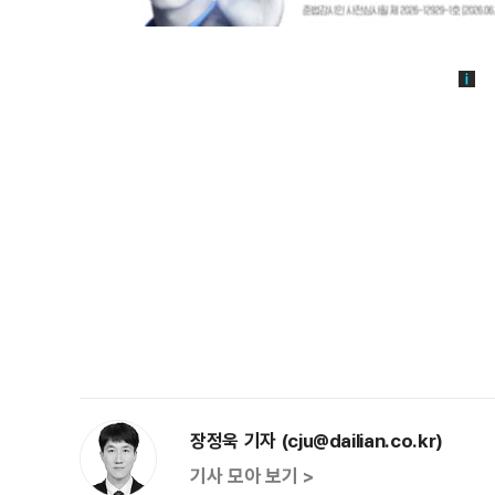
장정욱 기자 (cju@dailian.co.kr)
기사 모아 보기 >