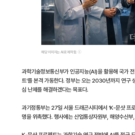
해당 이미지는 AI로 제작함. ⓒ
과학기술정보통신부가 인공지능(AI)을 활용해 국가 전
트’를 본격 가동한다. 정부는 오는 2030년까지 연구 
심 난제를 해결하겠다는 목표다.
과기정통부는 27일 서울 드래곤시티에서 ‘K-문샷 프로젝
명을 위촉했다. 행사에는 산업통상자원부, 해양수산부,
K-문샷 프로젝트는 과학기술 연구 전반에 AI를 적극 