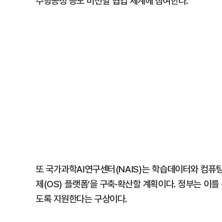
주항공청 등도 미션별 협업 체계에 참여한다.
또 국가과학AI연구센터(NAIS)는 학습데이터와 컴퓨팅 
제(OS) 플랫폼’을 구축·확산할 계획이다. 정부는 이를 
도록 지원한다는 구상이다.