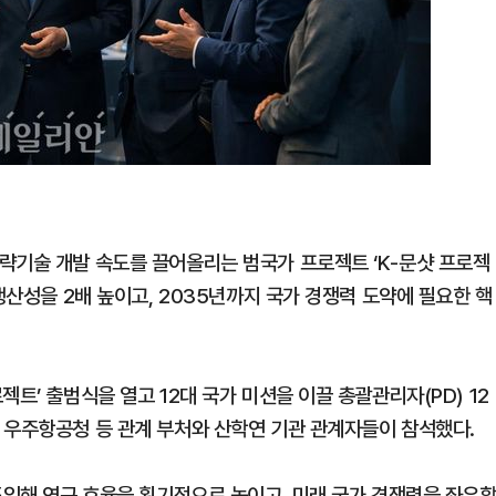
략기술 개발 속도를 끌어올리는 범국가 프로젝트 ‘K-문샷 프로젝
생산성을 2배 높이고, 2035년까지 국가 경쟁력 도약에 필요한 핵
트’ 출범식을 열고 12대 국가 미션을 이끌 총괄관리자(PD) 12
 우주항공청 등 관계 부처와 산학연 기관 관계자들이 참석했다.
도입해 연구 효율을 획기적으로 높이고, 미래 국가 경쟁력을 좌우