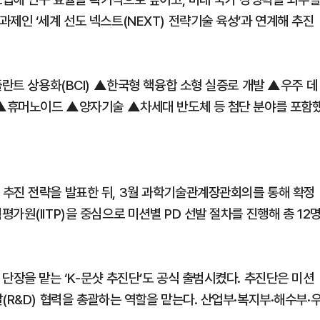
제인 ‘세계 선도 넥스트(NEXT) 전략기술 육성’과 연계해 추진
플란트 상용화(BCI) ▲한국형 핵융합 소형 실증로 개발 ▲우주 데
 ▲휴머노이드 ▲양자기술 ▲차세대 반도체 등 첨단 분야를 포함
 추진 전략을 발표한 뒤, 3월 과학기술관계장관회의를 통해 확정
가원(IITP)을 중심으로 미션별 PD 선발 절차를 진행해 총 12
단장을 맡는 ‘K-문샷 추진단’도 공식 출범시켰다. 추진단은 미션
(R&D) 협력을 총괄하는 역할을 맡는다. 산업부·복지부·해수부·