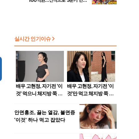
160억원…신작으로 3분기 반등
노린다