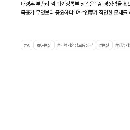
배경훈 부총리 겸 과기정통부 장관은 “AI 경쟁력을 확
목표가 무엇보다 중요하다”며 “인류가 직면한 문제를 
#AI
#K-문샷
#과학기술정보통신부
#문샷
#인공지