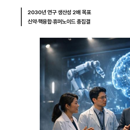
2030년 연구 생산성 2배 목표
신약·핵융합·휴머노이드 총집결