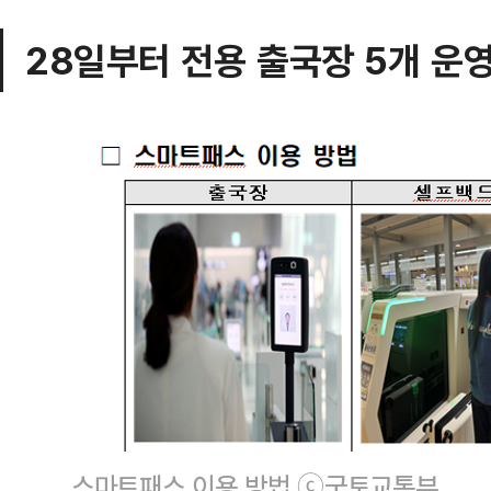
28일부터 전용 출국장 5개 운
스마트패스 이용 방법.ⓒ국토교통부