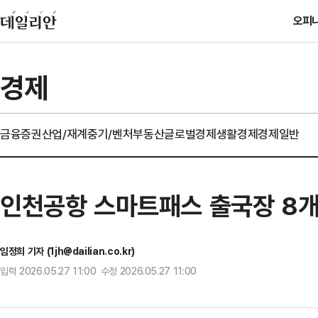
오피
경제
금융
증권
산업/재계
중기/벤처
부동산
글로벌경제
생활경제
경제일반
인천공항 스마트패스 출국장 8개까
임정희 기자 (1jh@dailian.co.kr)
입력 2026.05.27 11:00 수정 2026.05.27 11:00