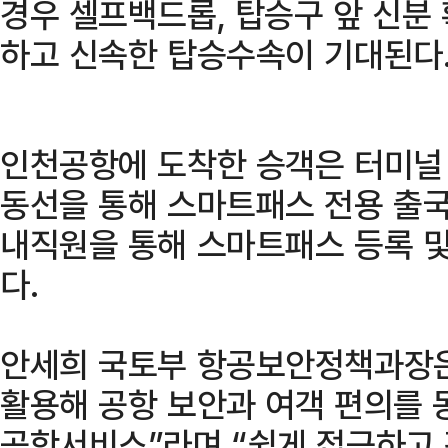
경우 셀프백드롭, 탑승구 앞 신분
하고 신속한 탑승수속이 기대된다
인천공항에 도착한 승객은 터미널
동선을 통해 스마트패스 전용 출국
내직원을 통해 스마트패스 등록 및
다.
안세희 국토부 항공보안정책과장
활용해 공항 보안과 여객 편의를
공항서비스”라며 “쉽게 접근하고