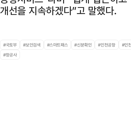
개선을 지속하겠다”고 말했다.
#국토부
#보안검색
#스마트패스
#신분확인
#인천공항
#인
#항공사