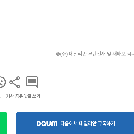
©(주) 데일리안 무단전재 및 재배포 금
기사 공유
댓글 쓰기
0
다음에서 데일리안 구독하기