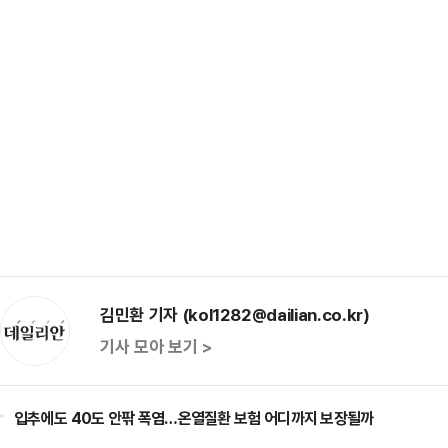
김민환 기자 (kol1282@dailian.co.kr)
기사 모아 보기 >
입추에도 40도 안팎 폭염…온열질환 보험 어디까지 보장될까