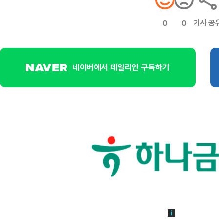
기사 공
0
0
네이버에서 데일리안 구독하기