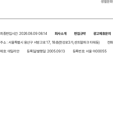
생활문화
최종편집시간: 2026.08.09 08:14
회사소개
편집규약
광고제휴문의
주소 : 서울특별시 용산구 서빙고로 17, 18층(한강로3가,센트럴파크 타워동)
전화 
제호: 데일리안
등록일/발행일: 2005.09.13
등록번호: 서울 아00055