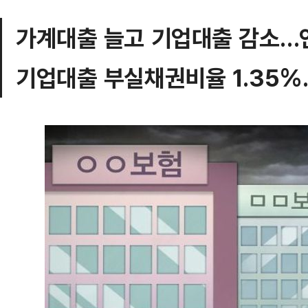
가계대출 늘고 기업대출 감소…연
기업대출 부실채권비율 1.35