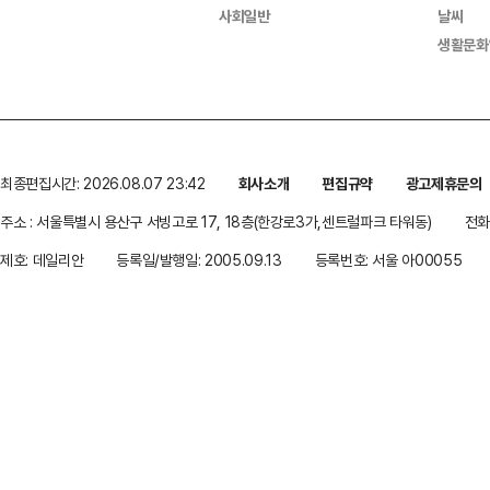
사회일반
날씨
생활문화
최종편집시간: 2026.08.07 23:42
회사소개
편집규약
광고제휴문의
주소 : 서울특별시 용산구 서빙고로 17, 18층(한강로3가,센트럴파크 타워동)
전화 
제호: 데일리안
등록일/발행일: 2005.09.13
등록번호: 서울 아00055