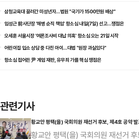
삼청교육대 끌려간 미성년자…법원 "국가가 1500만원 배상"
임성근 前사단장 '해병 순직 책임' 항소심 내일(7일) 선고…쟁점은
오세훈 서울시장 '여론조사비 대납 의혹' 항소심 오는 21일 시작
어린이집 입소 상담 중 다친 아이…대법 "원장 과실있다"
항소심 접어든 尹 계엄 재판, 유무죄 가를 핵심 쟁점은
관련기사
황교안 평택(을) 국회의원 재선거 후보, 제4호 공약 
황교안 평택(을) 국회의원 재선거 후