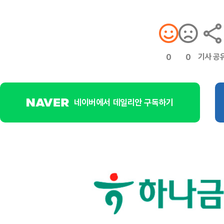
기사 공
0
0
네이버에서 데일리안 구독하기