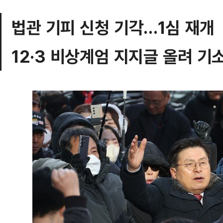
법관 기피 신청 기각…1심 재개
12·3 비상계엄 지지글 올려 기