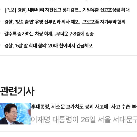
[속보] 경찰, 내부비리 자진신고 징계감면…기밀유출 신고포상금 확대
경찰, '방송 출연' 유명 산부인과 의사 체포…프로포폴 자가투약 혐의
갈수록 증가하는 차량 화재…무더운 7·8월에 집중
경찰, '5살 딸 학대 혐의' 20대 친아버지 긴급체포
관련기사
李대통령, 서소문 고가차도 붕괴 사고에 "사고 수습·부
이재명 대통령이 26일 서울 서대문
사고를 보고받고 "사고 수습과 부상