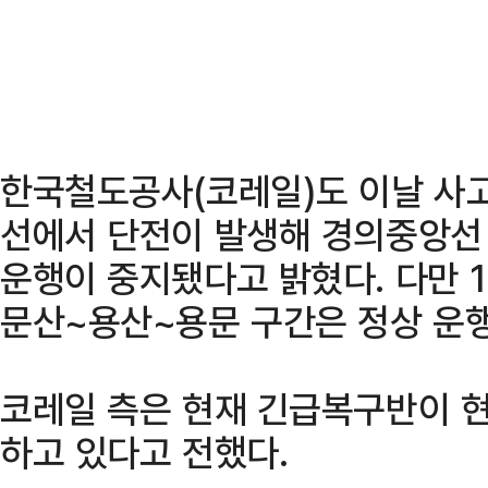
한국철도공사(코레일)도 이날 사
선에서 단전이 발생해 경의중앙선
운행이 중지됐다고 밝혔다. 다만 
문산~용산~용문 구간은 정상 운
코레일 측은 현재 긴급복구반이 현
하고 있다고 전했다.